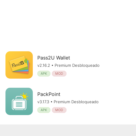
Pass2U Wallet
v2.16.2 • Premium Desbloqueado
APK
MOD
PackPoint
v3.17.3 • Premium Desbloqueado
APK
MOD