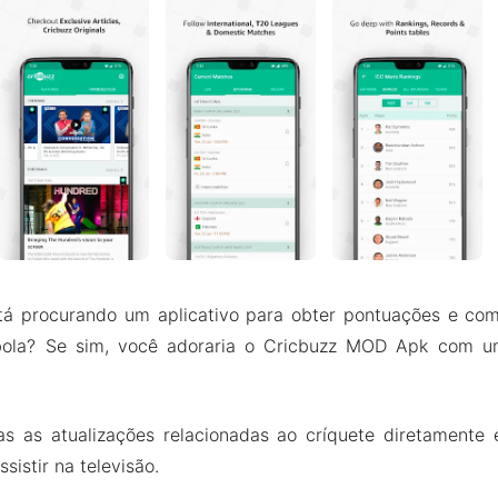
stá procurando um aplicativo para obter pontuações e com
 bola? Se sim, você adoraria o Cricbuzz MOD Apk com u
s as atualizações relacionadas ao críquete diretament
istir na televisão.