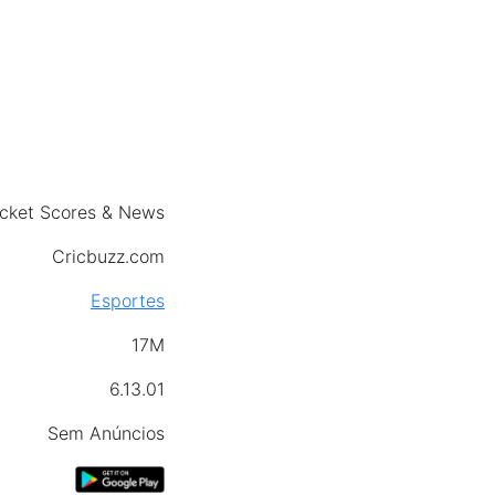
icket Scores & News
Cricbuzz.com
Esportes
17M
6.13.01
Sem Anúncios