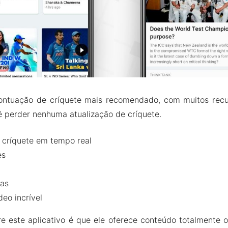
pontuação de críquete mais recomendado, com muitos recu
 perder nenhuma atualização de críquete.
 críquete em tempo real
es
ias
eo incrível
e este aplicativo é que ele oferece conteúdo totalmente o