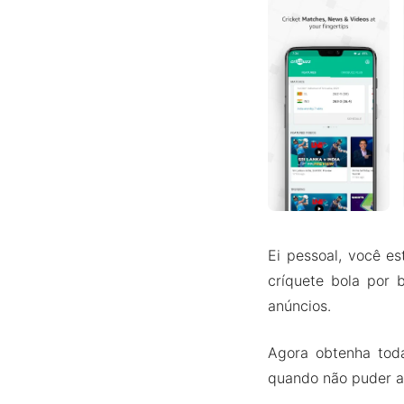
Ei pessoal, você e
críquete bola por
anúncios.
Agora obtenha toda
quando não puder ass