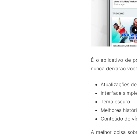
É o aplicativo de 
nunca deixarão você
Atualizações de
Interface simpl
Tema escuro
Melhores histór
Conteúdo de víd
A melhor coisa sobr