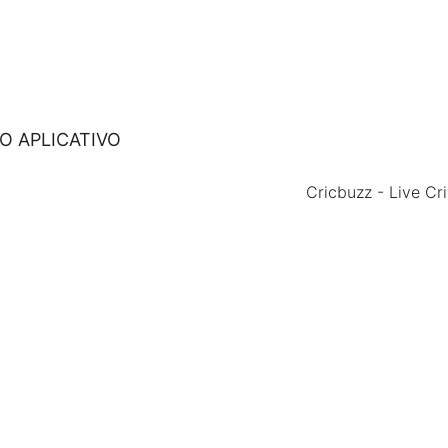
O APLICATIVO
Cricbuzz - Live Cr