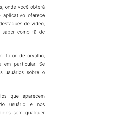
s, onde você obterá
 aplicativo oferece
 destaques de vídeo,
e saber como fã de
, fator de orvalho,
a em particular. Se
us usuários sobre o
cios que aparecem
 do usuário e nos
bidos sem qualquer