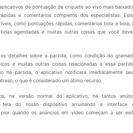
aplicativos de pontuação de críquete ao vivo mais baixado
ápidas e comentários completos dos especialistas. Este
ríveis, como pontuações rápidas, comentários bola a bola,
artidas agendadas e muitas outras coisas que você dev
os detalhes sobre a partida, como condição do gramado
gicos e muitas outras coisas relacionadas a essa partid
o na partida, o aplicativo notificará imediatamente se
traso, o que é considerado um ótimo recurso.
, na versão normal do aplicativo, há tantos anún
 tela do nosso dispositivo arruinando a interface
 pior quando os anúncios em vídeo começam a ser exi