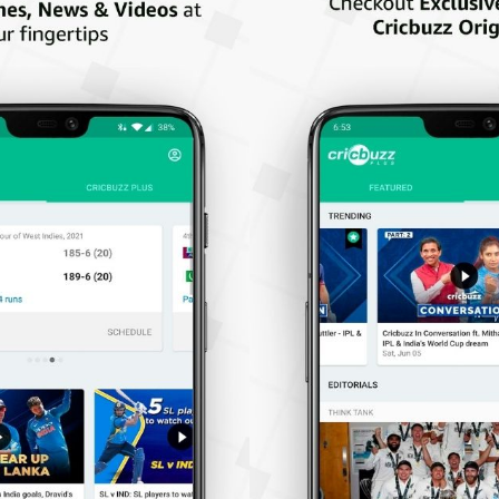
ambém Perguntam (FAQs)
o