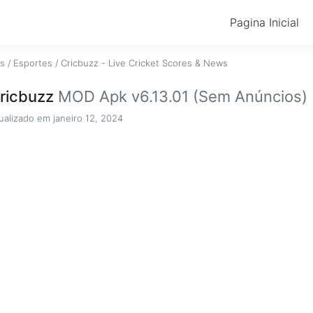
Pagina Inicial
os
/
Esportes
/
Cricbuzz - Live Cricket Scores & News
ricbuzz
MOD Apk v6.13.01 (Sem Anúncios)
ualizado em janeiro 12, 2024