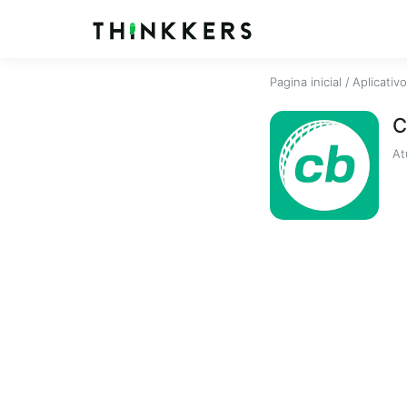
Pagina inicial
/
Aplicativ
C
At