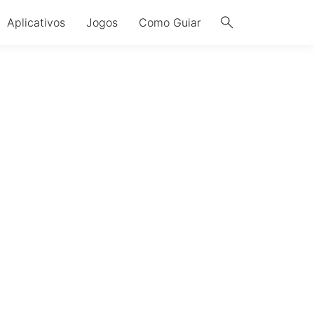
search
Aplicativos
Jogos
Como Guiar