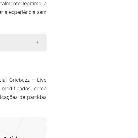
talmente legítimo e
er a experiência sem
ial Cricbuzz – Live
s modificados, como
ficações de partidas