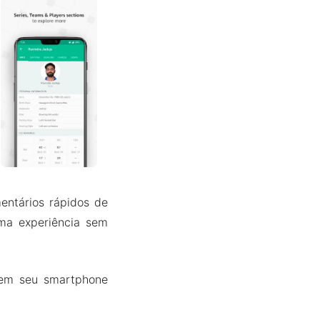
entários rápidos de
ma experiência sem
e em seu smartphone