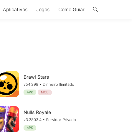
search
Aplicativos
Jogos
Como Guiar
Brawl Stars
v54.298 • Dinheiro Ilimitado
APK
MOD
Nulls Royale
v3.2803.4 • Servidor Privado
APK