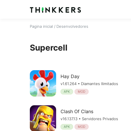
Pagina inicial
/ Desenvolvedores
Supercell
Hay Day
v1.61.264 • Diamantes Ilimitados
APK
MOD
Clash Of Clans
v16.137.13 • Servidores Privados
APK
MOD