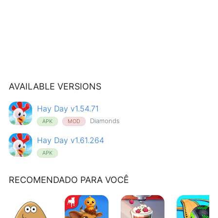
AVAILABLE VERSIONS
Hay Day v1.54.71
Diamonds
APK
MOD
Hay Day v1.61.264
APK
RECOMENDADO PARA VOCÊ