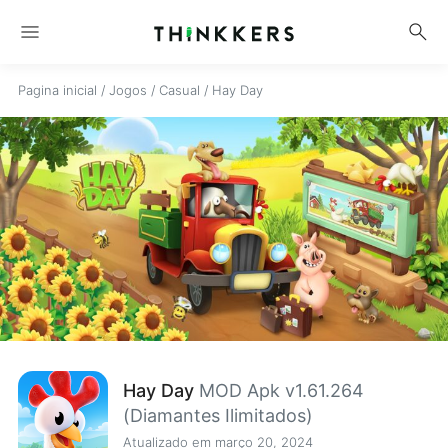
menu
search
Pagina inicial
/
Jogos
/
Casual
/
Hay Day
Hay Day
MOD Apk v1.61.264
(Diamantes Ilimitados)
Atualizado em março 20, 2024