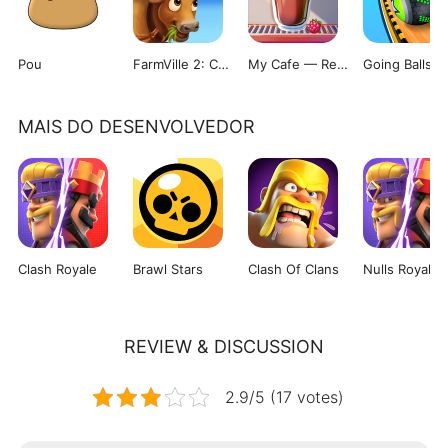
Pou
FarmVille 2: Country Escape
My Cafe — Restaurant Game
Going Balls
MAIS DO DESENVOLVEDOR
Clash Royale
Brawl Stars
Clash Of Clans
Nulls Royale
REVIEW & DISCUSSION
2.9/5 (17 votes)