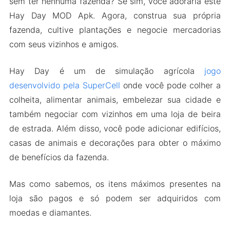
sem ter nenhuma fazenda? Se sim, você adoraria este
Hay Day MOD Apk. Agora, construa sua própria
fazenda, cultive plantações e negocie mercadorias
com seus vizinhos e amigos.
Hay Day é um de simulação agrícola
jogo
desenvolvido pela SuperCell
onde você pode colher a
colheita, alimentar animais, embelezar sua cidade e
também negociar com vizinhos em uma loja de beira
de estrada. Além disso, você pode adicionar edifícios,
casas de animais e decorações para obter o máximo
de benefícios da fazenda.
Mas como sabemos, os itens máximos presentes na
loja são pagos e só podem ser adquiridos com
moedas e diamantes.