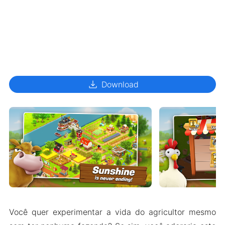
download
Download
Você quer experimentar a vida do agricultor mesmo