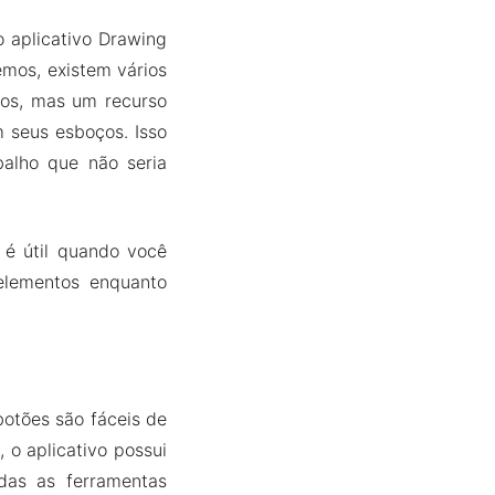
o aplicativo Drawing
mos, existem vários
ros, mas um recurso
 seus esboços. Isso
balho que não seria
 é útil quando você
elementos enquanto
otões são fáceis de
 o aplicativo possui
das as ferramentas