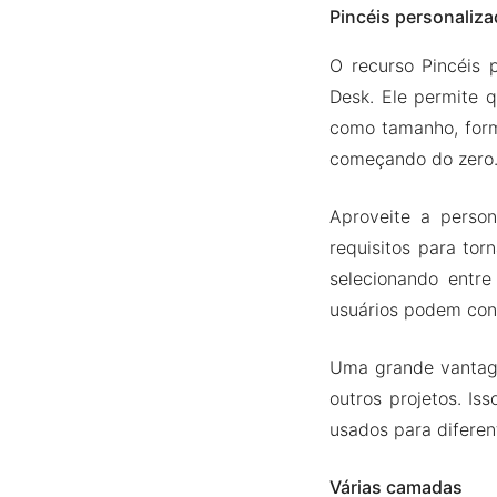
Pincéis personaliz
O recurso Pincéis 
Desk. Ele permite q
como tamanho, form
começando do zero
Aproveite a person
requisitos para to
selecionando entre
usuários podem cont
Uma grande vantage
outros projetos. Is
usados para diferen
Várias camadas