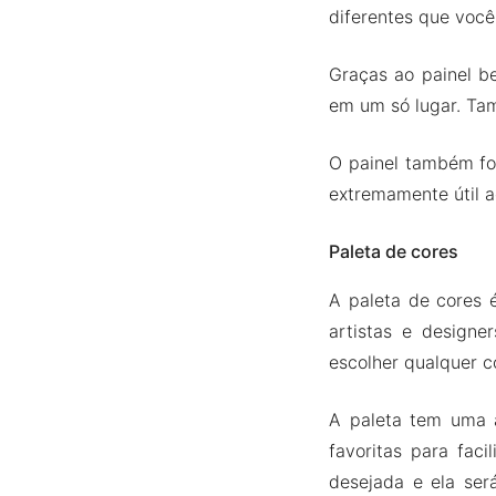
diferentes que você
Graças ao painel be
em um só lugar. Ta
O painel também fo
extremamente útil a
Paleta de cores
A paleta de cores 
artistas e design
escolher qualquer c
A paleta tem uma 
favoritas para faci
desejada e ela ser