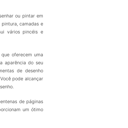
senhar ou pintar em
 pintura, camadas e
i vários pincéis e
o que oferecem uma
 a aparência do seu
ramentas de desenho
. Você pode alcançar
esenho.
centenas de páginas
oporcionam um ótimo