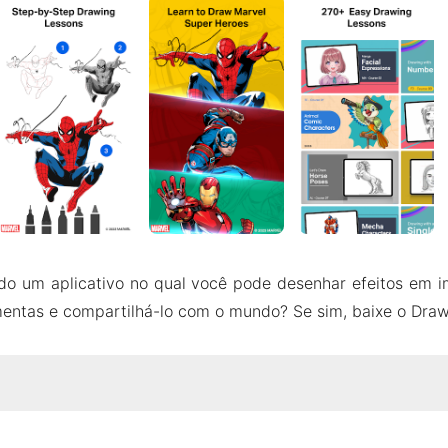
do um aplicativo no qual você pode desenhar efeitos em
mentas e compartilhá-lo com o mundo? Se sim, baixe o Dr
sobre Drawing Desk