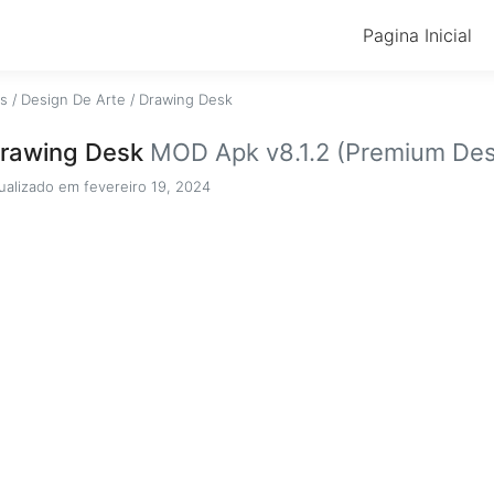
Pagina Inicial
os
/
Design De Arte
/
Drawing Desk
rawing Desk
MOD Apk v8.1.2 (Premium De
ualizado em fevereiro 19, 2024