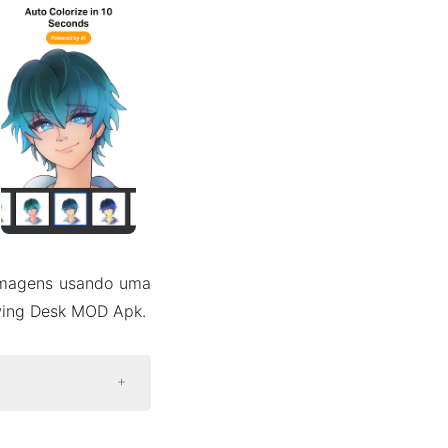
 imagens usando uma
awing Desk MOD Apk.