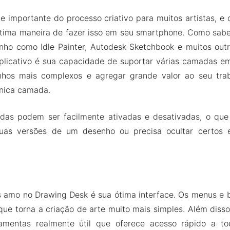
 importante do processo criativo para muitos artistas, e 
tima maneira de fazer isso em seu smartphone. Como sabe
enho como Idle Painter, Autodesk Sketchbook e muitos out
plicativo é sua capacidade de suportar várias camadas em
nhos mais complexos e agregar grande valor ao seu tra
nica camada.
das podem ser facilmente ativadas e desativadas, o que
uas versões de um desenho ou precisa ocultar certos 
s amo no Drawing Desk é sua ótima interface. Os menus e b
 que torna a criação de arte muito mais simples. Além disso,
amentas realmente útil que oferece acesso rápido a to