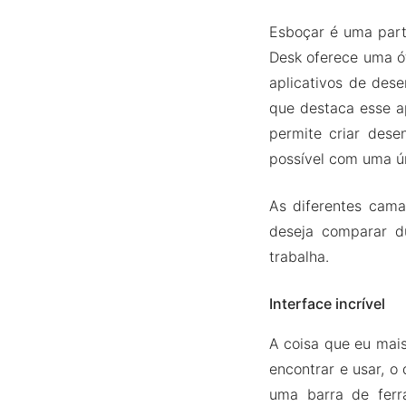
Esboçar é uma parte
Desk oferece uma ó
aplicativos de des
que destaca esse a
permite criar dese
possível com uma ú
As diferentes cama
deseja comparar d
trabalha.
Interface incrível
A coisa que eu mai
encontrar e usar, o
uma barra de ferr