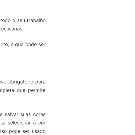
 todo o seu trabalho
cessárias.
eto, o que pode ser
vo obrigatório para
mpleta que permite
 salvar suas cores
isa selecionar a cor
urso pode ser usado