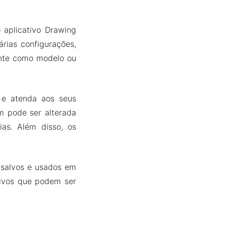
 aplicativo Drawing
árias configurações,
ente como modelo ou
o e atenda aos seus
m pode ser alterada
ias. Além disso, os
 salvos e usados em
usivos que podem ser