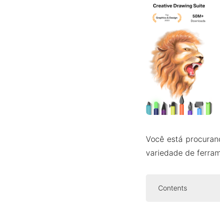
Você está procuran
variedade de ferra
Contents
Apresentação 