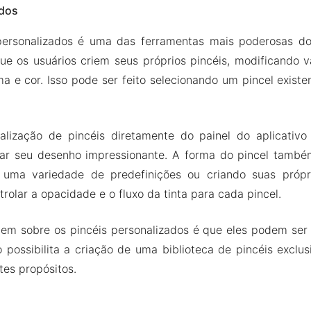
ados
personalizados é uma das ferramentas mais poderosas do
ue os usuários criem seus próprios pincéis, modificando v
a e cor. Isso pode ser feito selecionando um pincel exist
.
alização de pincéis diretamente do painel do aplicativ
rnar seu desenho impressionante. A forma do pincel també
 uma variedade de predefinições ou criando suas própr
rolar a opacidade e o fluxo da tinta para cada pincel.
m sobre os pincéis personalizados é que eles podem ser
so possibilita a criação de uma biblioteca de pincéis excl
tes propósitos.