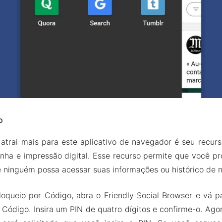
o
 atrai mais para este aplicativo de navegador é seu recur
nha e impressão digital. Esse recurso permite que você pr
 ninguém possa acessar suas informações ou histórico de 
loqueio por Código, abra o Friendly Social Browser e vá 
 Código. Insira um PIN de quatro dígitos e confirme-o. Ag