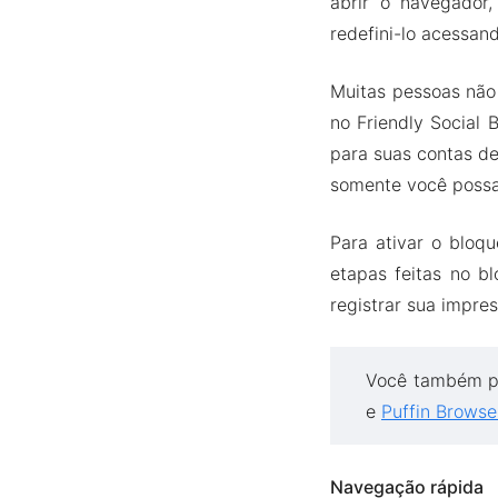
abrir o navegador,
redefini-lo acessan
Muitas pessoas não 
no Friendly Social
para suas contas de
somente você possa
Para ativar o bloq
etapas feitas no b
registrar sua impres
Você também p
e
Puffin Brows
Navegação rápida