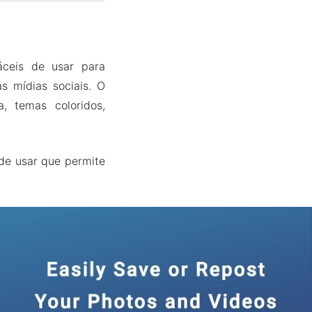
áceis de usar para
s mídias sociais. O
a, temas coloridos,
 de usar que permite