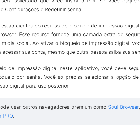
 será solicitado que você insira o PIN. Se você esque
do Configurações e Redefinir senha.
estão cientes do recurso de bloqueio de impressão digital
 Browser. Esse recurso fornece uma camada extra de segur
 mídia social. Ao ativar o bloqueio de impressão digital, vo
 acessar sua conta, mesmo que outra pessoa saiba sua sen
ueio de impressão digital neste aplicativo, você deve seg
loqueio por senha. Você só precisa selecionar a opção de 
são digital para uso posterior.
ode usar outros navegadores premium como
Soul Browser
er PRO
.