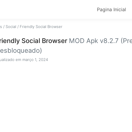
Pagina Inicial
os
/
Social
/
Friendly Social Browser
riendly Social Browser
MOD Apk v8.2.7 (Pr
esbloqueado)
ualizado em março 1, 2024