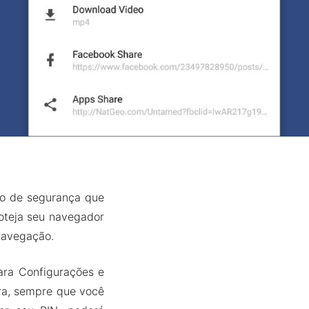
so de segurança que
oteja seu navegador
navegação.
para Configurações e
ora, sempre que você