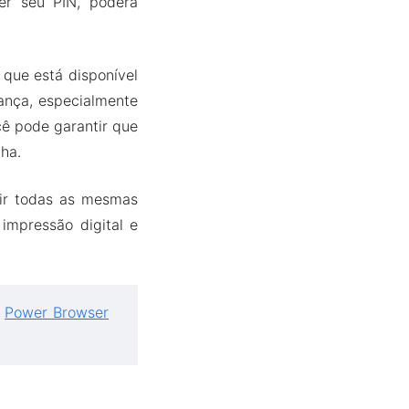
cer seu PIN, poderá
 que está disponível
ança, especialmente
cê pode garantir que
ha.
uir todas as mesmas
impressão digital e
,
Power Browser