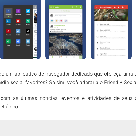
do um aplicativo de navegador dedicado que ofereça uma ó
mídia social favoritos? Se sim, você adoraria o Friendly Soc
com as últimas notícias, eventos e atividades de seus 
el único.