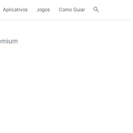
search
Aplicativos
Jogos
Como Guiar
emium