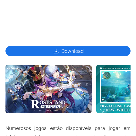
download
Download
Numerosos jogos estão disponíveis para jogar em