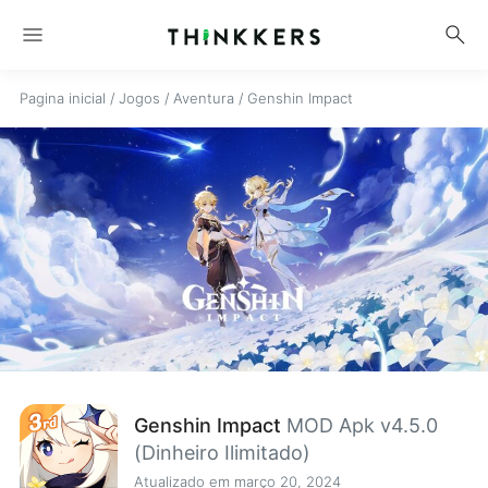
menu
search
Pagina inicial
/
Jogos
/
Aventura
/
Genshin Impact
Genshin Impact
MOD Apk v4.5.0
(Dinheiro Ilimitado)
Atualizado em março 20, 2024