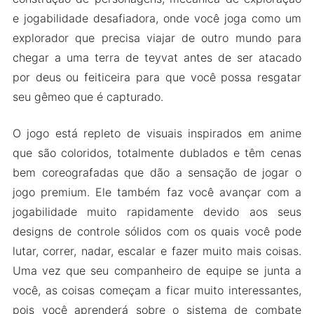
e jogabilidade desafiadora, onde você joga como um
Recursos do Mod
explorador que precisa viajar de outro mundo para
Baixe Genshin Impact MOD Apk para Android
chegar a uma terra de teyvat antes de ser atacado
2024
por deus ou feiticeira para que você possa resgatar
seu gêmeo que é capturado.
O jogo está repleto de visuais inspirados em anime
que são coloridos, totalmente dublados e têm cenas
bem coreografadas que dão a sensação de jogar o
jogo premium. Ele também faz você avançar com a
jogabilidade muito rapidamente devido aos seus
designs de controle sólidos com os quais você pode
lutar, correr, nadar, escalar e fazer muito mais coisas.
Uma vez que seu companheiro de equipe se junta a
você, as coisas começam a ficar muito interessantes,
pois você aprenderá sobre o sistema de combate