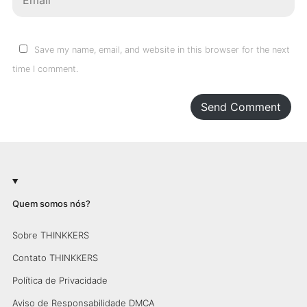
Save my name, email, and website in this browser for the next
time I comment.
Send Comment
Quem somos nós?
Sobre THINKKERS
Contato THINKKERS
Política de Privacidade
Aviso de Responsabilidade DMCA