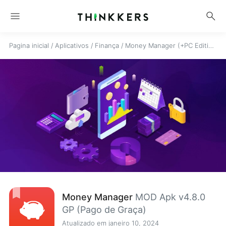
menu
search
Pagina inicial
/
Aplicativos
/
Finança
/
Money Manager (+PC Editing)
Money Manager
MOD Apk v4.8.0
GP (Pago de Graça)
Atualizado em janeiro 10, 2024