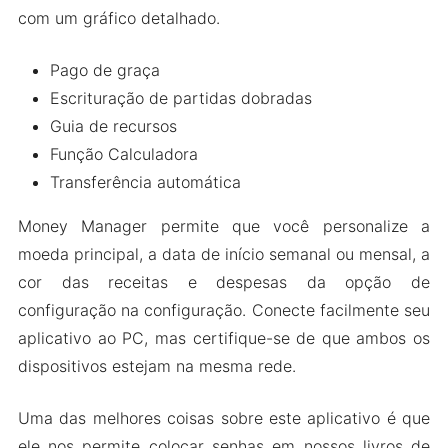
As Pessoas Também Perguntam (FAQs)
com um gráfico detalhado.
Embrulhando-o
Pago de graça
Escrituração de partidas dobradas
Guia de recursos
Função Calculadora
Transferência automática
Money Manager permite que você personalize a
moeda principal, a data de início semanal ou mensal, a
cor das receitas e despesas da opção de
configuração na configuração. Conecte facilmente seu
aplicativo ao PC, mas certifique-se de que ambos os
dispositivos estejam na mesma rede.
Uma das melhores coisas sobre este aplicativo é que
ele nos permite colocar senhas em nossos livros de