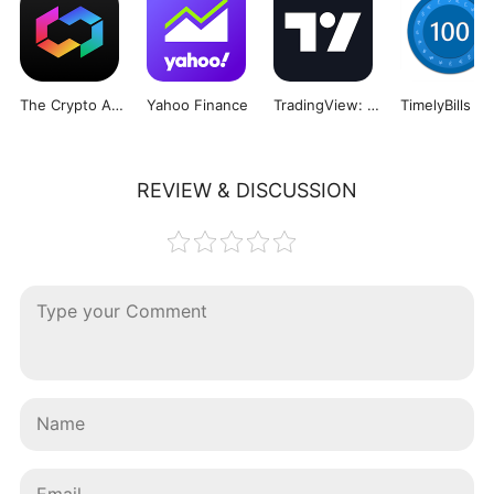
The Crypto App - Coin Tracker
Yahoo Finance
TradingView: Track All Markets
TimelyBills
REVIEW & DISCUSSION