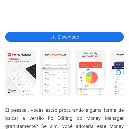
download
Download
Ei pessoal, vocês estão procurando alguma forma de
baixar a versão Pc Editing do Money Manager
gratuitamente? Se sim, você adoraria este Money