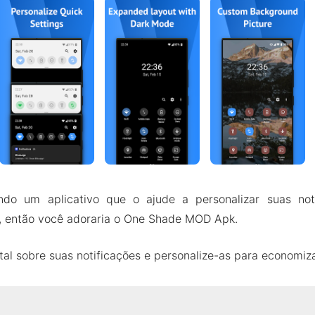
ndo um aplicativo que o ajude a personalizar suas no
m, então você adoraria o One Shade MOD Apk.
tal sobre suas notificações e personalize-as para economiza