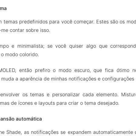
ema
temas predefinidos para você começar. Estes são os modo
-me contar sobre isso.
mpo e minimalista; se você quiser algo que correspon
 o modo colorido.
OLED, então prefiro o modo escuro, que fica ótimo 
 muda a aparência de minhas notificações e configurações 
envolver os temas e personalizar cada elemento. Mistur
rmas de ícones e layouts para criar o tema desejado.
pansão automática
ne Shade, as notificações se expandem automaticamente d