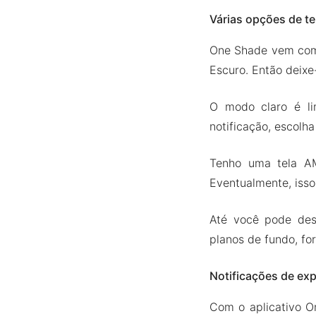
Várias opções de t
One Shade vem com 
Escuro. Então deixe
O modo claro é li
notificação, escolha
Tenho uma tela AM
Eventualmente, isso
Até você pode des
planos de fundo, fo
Notificações de ex
Com o aplicativo O