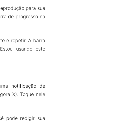
 reprodução para sua
rra de progresso na
te e repetir. A barra
 Estou usando este
ma notificação de
gora X). Toque nele
ê pode redigir sua