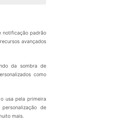
e notificação padrão
 recursos avançados
fundo da sombra de
ersonalizados como
o usa pela primeira
 personalização de
muito mais.