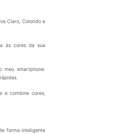
s Claro, Colorido e
da às cores da sua
no meu smartphone.
rápidas.
e e combine cores,
e forma inteligente