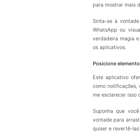
para mostrar mais d
Sinta-se à vontade
WhatsApp ou visual
verdadeira magia e
os aplicativos.
Posicione elemento
Este aplicativo of
como notificações, 
me esclarecer isso
Suponha que você 
vontade para arrast
quiser e revertê-la