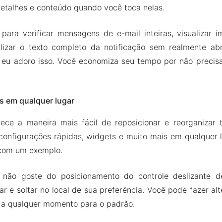
etalhes e conteúdo quando você toca nelas.
 para verificar mensagens de e-mail inteiras, visualizar 
izar o texto completo da notificação sem realmente abri
 eu adoro isso. Você economiza seu tempo por não precis
s em qualquer lugar
erece a maneira mais fácil de reposicionar e reorganizar 
configurações rápidas, widgets e muito mais em qualquer l
 com um exemplo.
não goste do posicionamento do controle deslizante de 
ar e soltar no local de sua preferência. Você pode fazer a
s a qualquer momento para o padrão.