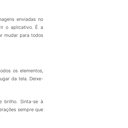
imagens enviadas no
r o aplicativo. É a
ar mudar para todos
todos os elementos,
ugar da tela. Deixe-
brilho. Sinta-se à
lterações sempre que