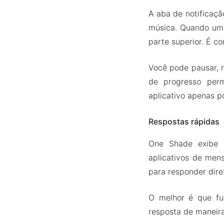
A aba de notificaçã
música. Quando uma
parte superior. É c
Você pode pausar, re
de progresso perm
aplicativo apenas p
Respostas rápidas
One Shade exibe 
aplicativos de men
para responder dire
O melhor é que fu
resposta de maneira