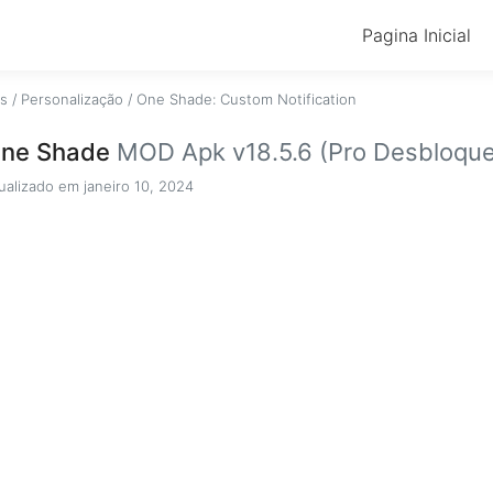
Pagina Inicial
os
/
Personalização
/
One Shade: Custom Notification
ne Shade
MOD Apk v18.5.6 (Pro Desbloqu
ualizado em janeiro 10, 2024