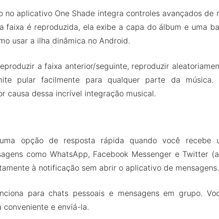
o no aplicativo One Shade integra controles avançados de
 faixa é reproduzida, ela exibe a capa do álbum e uma ba
omo usar a ilha dinâmica no Android.
produzir a faixa anterior/seguinte, reproduzir aleatoriamen
ite pular facilmente para qualquer parte da música.
or causa dessa incrível integração musical.
uma opção de resposta rápida quando você recebe u
sagens como WhatsApp, Facebook Messenger e Twitter (a
tamente à notificação sem abrir o aplicativo de mensagens.
nciona para chats pessoais e mensagens em grupo. Voc
 conveniente e enviá-la.