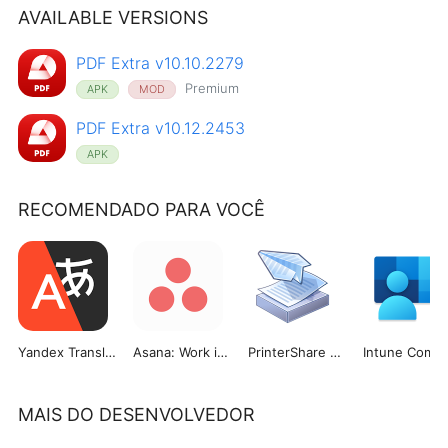
AVAILABLE VERSIONS
PDF Extra v10.10.2279
Premium
APK
MOD
PDF Extra v10.12.2453
APK
RECOMENDADO PARA VOCÊ
Yandex Translate
Asana: Work in one place
PrinterShare Mobile Print
MAIS DO DESENVOLVEDOR