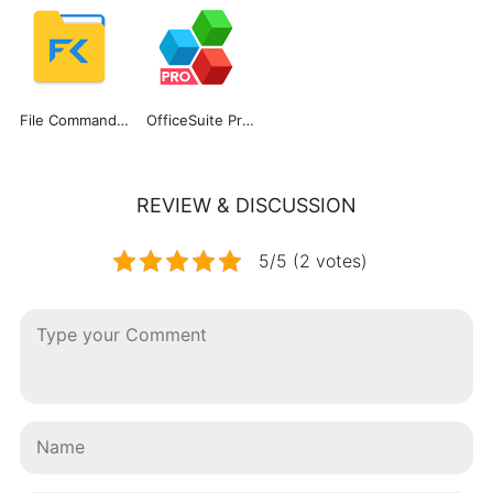
File Commander Manager
OfficeSuite Pro + PDF
REVIEW & DISCUSSION
5/5 (2 votes)