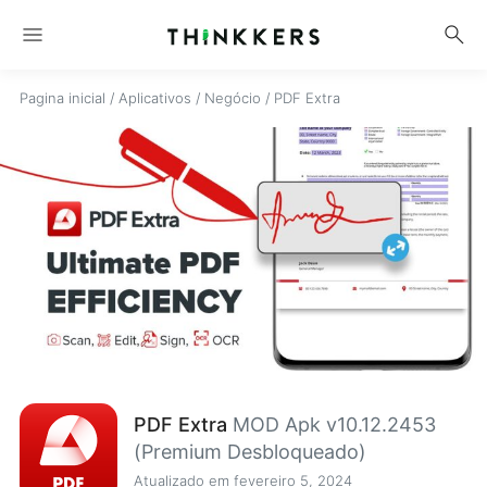
menu
search
Pagina inicial
/
Aplicativos
/
Negócio
/
PDF Extra
PDF Extra
MOD Apk v10.12.2453
(Premium Desbloqueado)
Atualizado em fevereiro 5, 2024