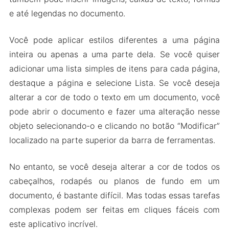
Baixe PDF Extra MOD Apk para Android 2024
e até legendas no documento.
Você pode aplicar estilos diferentes a uma página
inteira ou apenas a uma parte dela. Se você quiser
adicionar uma lista simples de itens para cada página,
destaque a página e selecione Lista. Se você deseja
alterar a cor de todo o texto em um documento, você
pode abrir o documento e fazer uma alteração nesse
objeto selecionando-o e clicando no botão “Modificar”
localizado na parte superior da barra de ferramentas.
No entanto, se você deseja alterar a cor de todos os
cabeçalhos, rodapés ou planos de fundo em um
documento, é bastante difícil. Mas todas essas tarefas
complexas podem ser feitas em cliques fáceis com
este aplicativo incrível.