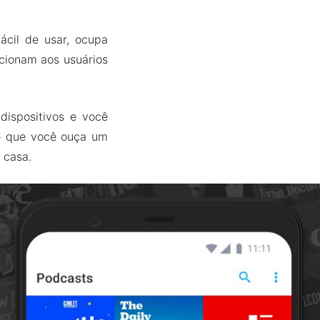
ácil de usar, ocupa
cionam aos usuários
dispositivos e você
te que você ouça um
 casa.