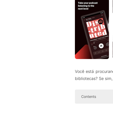
Você está procuran
bibliotecas? Se sim
Contents
Introdução so