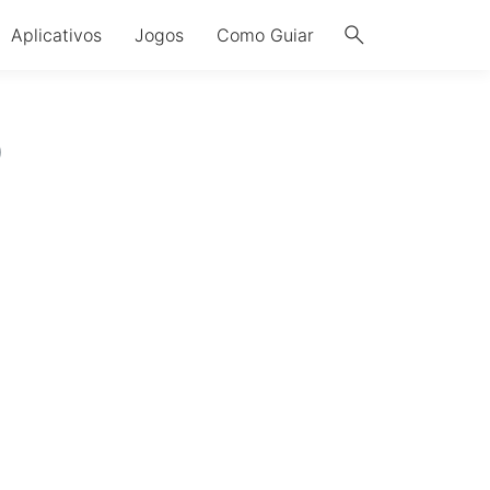
search
Aplicativos
Jogos
Como Guiar
)