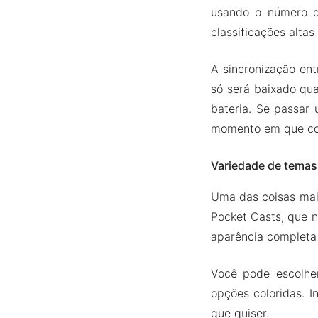
usando o número d
classificações alta
A sincronização ent
só será baixado qua
bateria. Se passar
momento em que com
Variedade de temas
Uma das coisas mais
Pocket Casts, que n
aparência completa 
Você pode escolher
opções coloridas. 
que quiser.