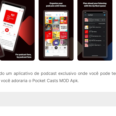
do um aplicativo de podcast exclusivo onde você pode te
, você adoraria o Pocket Casts MOD Apk.
bre Pocket Casts