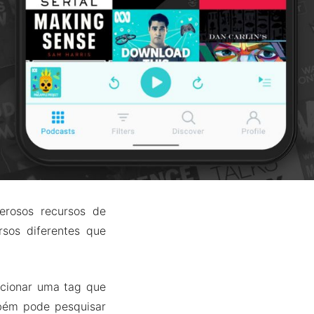
erosos recursos de
sos diferentes que
icionar uma tag que
mbém pode pesquisar