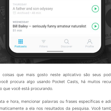
coisas que mais gosto neste aplicativo são seus pod
você procura algo usando Pocket Casts, há muitos recur
 o que você está procurando.
ata e hora, mencionar palavras ou frases específicas e ad
maticamente a ela nos resultados da pesquisa. Você ta