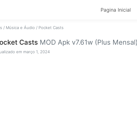
Pagina Inicial
os
/
Música e Áudio
/
Pocket Casts
ocket Casts
MOD Apk v7.61w (Plus Mensal
ualizado em março 1, 2024