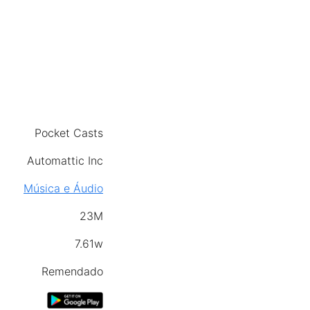
Pocket Casts
Automattic Inc
Música e Áudio
23M
7.61w
Remendado