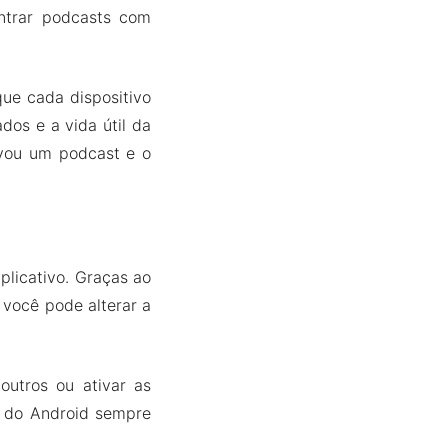
ntrar podcasts com
que cada dispositivo
dos e a vida útil da
lvou um podcast e o
plicativo. Graças ao
 você pode alterar a
outros ou ativar as
o do Android sempre