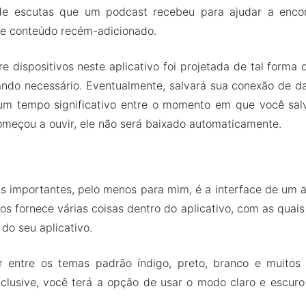
e escutas que um podcast recebeu para ajudar a enco
s e conteúdo recém-adicionado.
re dispositivos neste aplicativo foi projetada de tal forma 
ndo necessário. Eventualmente, salvará sua conexão de da
 um tempo significativo entre o momento em que você sa
eçou a ouvir, ele não será baixado automaticamente.
 importantes, pelo menos para mim, é a interface de um a
os fornece várias coisas dentro do aplicativo, com as quais
do seu aplicativo.
 entre os temas padrão índigo, preto, branco e muitos 
Inclusive, você terá a opção de usar o modo claro e escur