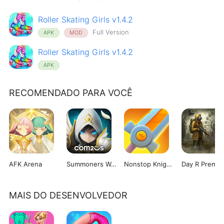
Roller Skating Girls v1.4.2
Full Version
APK
MOD
Roller Skating Girls v1.4.2
APK
RECOMENDADO PARA VOCÊ
AFK Arena
Summoners War: Sky Arena
Nonstop Knight 2
Day R Premi
MAIS DO DESENVOLVEDOR