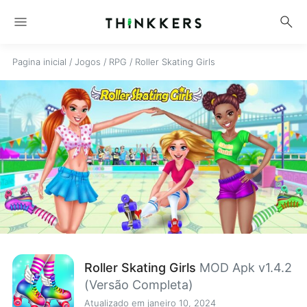
menu
search
Pagina inicial
/
Jogos
/
RPG
/
Roller Skating Girls
Roller Skating Girls
MOD Apk v1.4.2
(Versão Completa)
Atualizado em janeiro 10, 2024