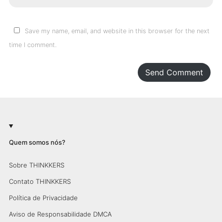
Save my name, email, and website in this browser for the next
time I comment.
Send Comment
Quem somos nós?
Sobre THINKKERS
Contato THINKKERS
Política de Privacidade
Aviso de Responsabilidade DMCA