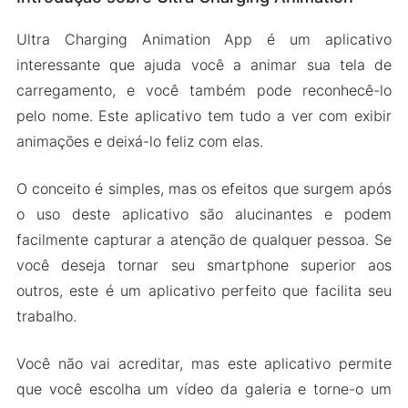
Variedade de efeitos
Ultra Charging Animation App é um aplicativo
Várias opções de personalização
interessante que ajuda você a animar sua tela de
Versão Mod APK do Ultra Charging Animation
carregamento, e você também pode reconhecê-lo
Recursos do Mod
pelo nome. Este aplicativo tem tudo a ver com exibir
animações e deixá-lo feliz com elas.
Baixe Ultra Charging Apk & MOD para Android
2024
O conceito é simples, mas os efeitos que surgem após
o uso deste aplicativo são alucinantes e podem
facilmente capturar a atenção de qualquer pessoa. Se
você deseja tornar seu smartphone superior aos
outros, este é um aplicativo perfeito que facilita seu
trabalho.
Você não vai acreditar, mas este aplicativo permite
que você escolha um vídeo da galeria e torne-o um