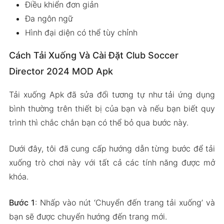
Điều khiển đơn giản
Đa ngôn ngữ
Hình đại diện có thể tùy chỉnh
Cách Tải Xuống Và Cài Đặt Club Soccer
Director 2024 MOD Apk
Tải xuống Apk đã sửa đổi tương tự như tải ứng dụng
bình thường trên thiết bị của bạn và nếu bạn biết quy
trình thì chắc chắn bạn có thể bỏ qua bước này.
Dưới đây, tôi đã cung cấp hướng dẫn từng bước để tải
xuống trò chơi này với tất cả các tính năng được mở
khóa.
Bước 1
: Nhấp vào nút ‘Chuyển đến trang tải xuống’ và
bạn sẽ được chuyển hướng đến trang mới.