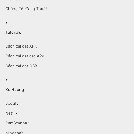
Chúng Tôi Đang Thuê!
Tutorials
Cách cài đặt APK
Cách cài đặt các APK
Cách cài đặt OBB
Xu Hướng
Spotify
Netflix
CamScanner
Minecraft