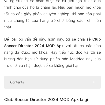
và người chơi sẽ nhận được số xu giới hạn khiến quá
trình chơi của họ bị chậm lại. Nếu bạn muốn mở khóa
tất cả các giấy phép chuyên nghiệp, thì bạn cần phải
mua chúng từ cửa hàng trò chơi bằng cách chi tiền
thật.
Để loại bỏ vấn đề này, hôm nay, tôi sẽ chia sẻ
Club
Soccer Director 2024 MOD Apk
với tất cả các tính
năng đã được mở khóa. Hãy tiếp tục đọc và tôi sẽ
hướng dẫn bạn sử dụng phiên bản Modded này của
trò chơi và nhận được số xu không giới hạn.
Contents
Club Soccer Director 2024 MOD Apk là gì
Club Soccer Director 2024 MOD Apk là gì
Các tính năng của Club Soccer Director 2024