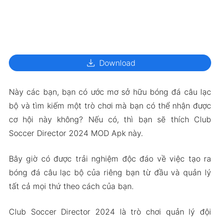
download
Download
Này các bạn, bạn có ước mơ sở hữu bóng đá câu lạc
bộ và tìm kiếm một trò chơi mà bạn có thể nhận được
cơ hội này không? Nếu có, thì bạn sẽ thích Club
Soccer Director 2024 MOD Apk này.
Bây giờ có được trải nghiệm độc đáo về việc tạo ra
bóng đá câu lạc bộ của riêng bạn từ đầu và quản lý
tất cả mọi thứ theo cách của bạn.
Club Soccer Director 2024 là trò chơi quản lý đội