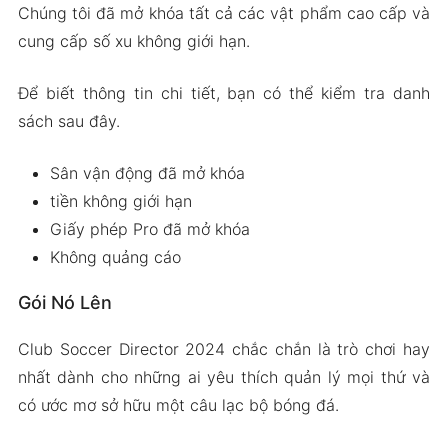
Chúng tôi đã mở khóa tất cả các vật phẩm cao cấp và
cung cấp số xu không giới hạn.
Để biết thông tin chi tiết, bạn có thể kiểm tra danh
sách sau đây.
Sân vận động đã mở khóa
tiền không giới hạn
Giấy phép Pro đã mở khóa
Không quảng cáo
Gói Nó Lên
Club Soccer Director 2024 chắc chắn là trò chơi hay
nhất dành cho những ai yêu thích quản lý mọi thứ và
có ước mơ sở hữu một câu lạc bộ bóng đá.