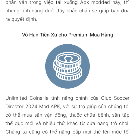
phân vân trong việc tải xuống Apk modded này, thì
những tính năng dưới đây chắc chắn sẽ giúp bạn đưa
ra quyết định.
Vô Hạn Tiền Xu cho Premium Mua Hàng
Unlimited Coins là tính năng chính của Club Soccer
Director 2024 Mod APK, với sự trợ giúp của chúng tôi
có thể mua sân vận động, thuốc chữa bệnh, sân tập
thể dục mới và nhiều thứ khác từ cửa hàng trò chơi.
Chúng ta cũng có thể nâng cấp mọi thứ lên mức tối