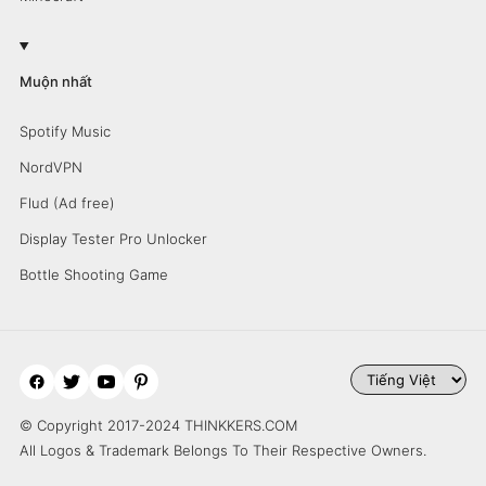
Muộn nhất
Spotify Music
NordVPN
Flud (Ad free)
Display Tester Pro Unlocker
Bottle Shooting Game
© Copyright 2017-2024 THINKKERS.COM
All Logos & Trademark Belongs To Their Respective Owners.