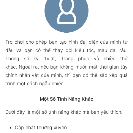
Trò chơi cho phép bạn tạo hình đại diện của mình từ
đầu và bạn có thể thay đổi kiểu tóc, màu da, râu,
Thông số kỹ thuật, Trang phục và nhiều thứ
khác. Ngoài ra, nếu bạn không muốn mất thời gian tùy
chỉnh nhân vật của mình, thì bạn có thể sắp xếp quá
trình một cách ngẫu nhiên.
Một Số Tính Năng Khác
Dưới đây là một số tính năng khác mà bạn yêu thích.
Cập nhật thường xuyên