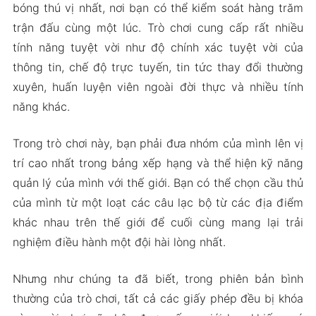
bóng thú vị nhất, nơi bạn có thể kiểm soát hàng trăm
trận đấu cùng một lúc. Trò chơi cung cấp rất nhiều
tính năng tuyệt vời như độ chính xác tuyệt vời của
thông tin, chế độ trực tuyến, tin tức thay đổi thường
xuyên, huấn luyện viên ngoài đời thực và nhiều tính
năng khác.
Trong trò chơi này, bạn phải đưa nhóm của mình lên vị
trí cao nhất trong bảng xếp hạng và thể hiện kỹ năng
quản lý của mình với thế giới. Bạn có thể chọn cầu thủ
của mình từ một loạt các câu lạc bộ từ các địa điểm
khác nhau trên thế giới để cuối cùng mang lại trải
nghiệm điều hành một đội hài lòng nhất.
Nhưng như chúng ta đã biết, trong phiên bản bình
thường của trò chơi, tất cả các giấy phép đều bị khóa