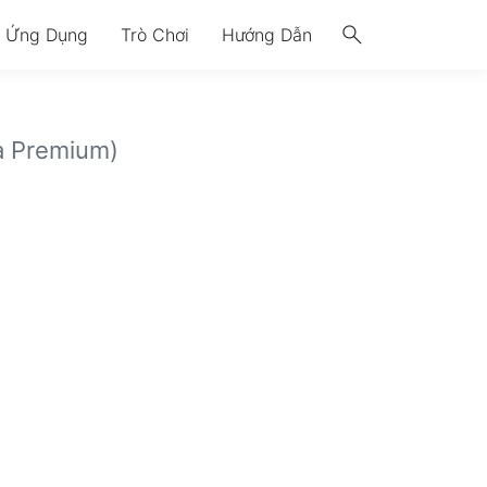
search
Ứng Dụng
Trò Chơi
Hướng Dẫn
 Premium)