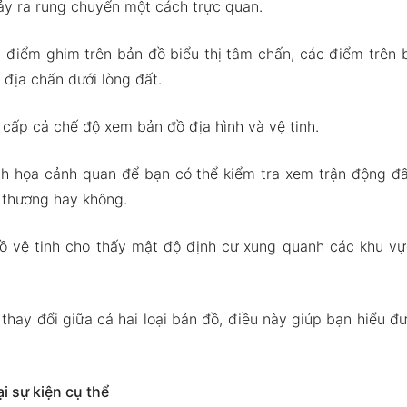
xảy ra rung chuyển một cách trực quan.
 điểm ghim trên bản đồ biểu thị tâm chấn, các điểm trên 
 địa chấn dưới lòng đất.
cấp cả chế độ xem bản đồ địa hình và vệ tinh.
nh họa cảnh quan để bạn có thể kiểm tra xem trận động đấ
n thương hay không.
đồ vệ tinh cho thấy mật độ định cư xung quanh các khu vự
thay đổi giữa cả hai loại bản đồ, điều này giúp bạn hiểu đư
ại sự kiện cụ thể