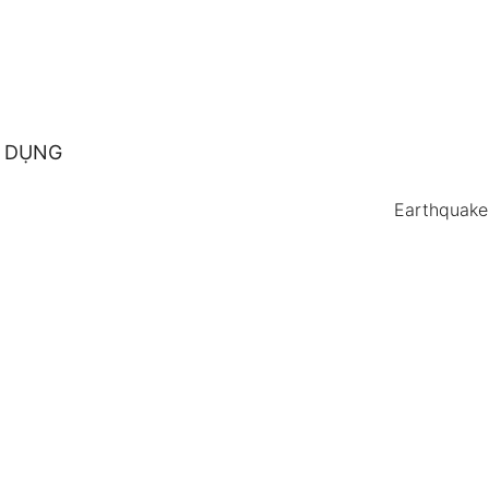
 DỤNG
Earthquake