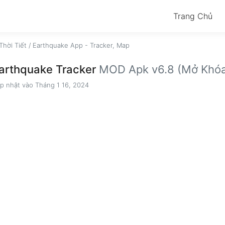
Trang Chủ
Thời Tiết
/
Earthquake App - Tracker, Map
arthquake Tracker
MOD Apk v6.8 (Mở Khóa
p nhật vào Tháng 1 16, 2024