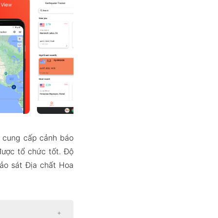
g cung cấp cảnh báo
được tổ chức tốt. Độ
ảo sát Địa chất Hoa