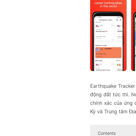
Earthquake Tracker
động đất tức thì. N
chính xác của ứng 
Kỳ và Trung tâm Đị
Contents