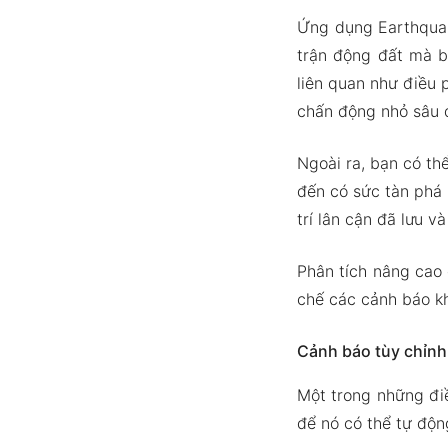
Ứng dụng Earthquak
trận động đất mà b
liên quan như điều 
chấn động nhỏ sâu 
Ngoài ra, bạn có th
đến có sức tàn phá 
trí lân cận đã lưu 
Phân tích nâng cao 
chế các cảnh báo kh
Cảnh báo tùy chỉnh
Một trong những điề
để nó có thể tự độ