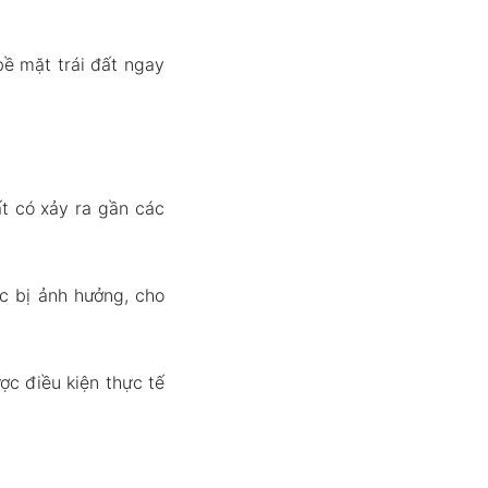
bề mặt trái đất ngay
t có xảy ra gần các
c bị ảnh hưởng, cho
ợc điều kiện thực tế