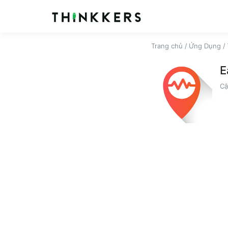
Trang chủ
/
Ứng Dụng
/
E
Cậ