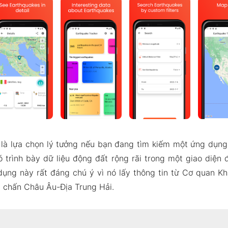
 là lựa chọn lý tưởng nếu bạn đang tìm kiếm một ứng dụn
ó trình bày dữ liệu động đất rộng rãi trong một giao diện 
dụng này rất đáng chú ý vì nó lấy thông tin từ Cơ quan Kh
a chấn Châu Âu-Địa Trung Hải.