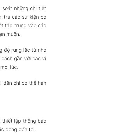
soát những chi tiết
 tra các sự kiện có
ệt tập trung vào các
bạn muốn.
g độ rung lắc từ nhỏ
 cách gần với các vị
mọi lúc.
i dân chỉ có thể hạn
 thiết lập thông báo
c động đến tôi.