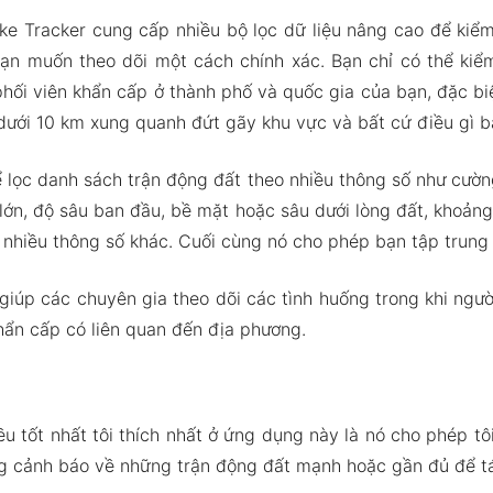
e Tracker cung cấp nhiều bộ lọc dữ liệu nâng cao để kiểm 
ạn muốn theo dõi một cách chính xác. Bạn chỉ có thể kiểm
phối viên khẩn cấp ở thành phố và quốc gia của bạn, đặc bi
dưới 10 km xung quanh đứt gãy khu vực và bất cứ điều gì 
ể lọc danh sách trận động đất theo nhiều thông số như cườn
lớn, độ sâu ban đầu, bề mặt hoặc sâu dưới lòng đất, khoảng
và nhiều thông số khác. Cuối cùng nó cho phép bạn tập trung 
giúp các chuyên gia theo dõi các tình huống trong khi ngườ
ẩn cấp có liên quan đến địa phương.
u tốt nhất tôi thích nhất ở ứng dụng này là nó cho phép tôi
ng cảnh báo về những trận động đất mạnh hoặc gần đủ để tá