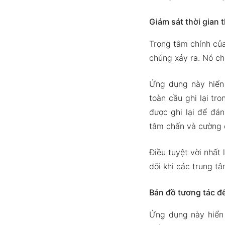
Giám sát thời gian 
Trọng tâm chính của
chúng xảy ra. Nó cho
Ứng dụng này hiển 
toàn cầu ghi lại tr
được ghi lại để đán
tâm chấn và cường 
Điều tuyệt vời nhất
dõi khi các trung t
Bản đồ tương tác để
Ứng dụng này hiển 