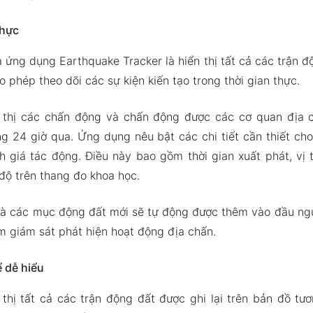
thực
 ứng dụng Earthquake Tracker là hiển thị tất cả các trận đ
 phép theo dõi các sự kiện kiến tạo trong thời gian thực.
thị các chấn động và chấn động được các cơ quan địa c
ong 24 giờ qua. Ứng dụng nêu bật các chi tiết cần thiết ch
h giá tác động. Điều này bao gồm thời gian xuất phát, vị 
độ trên thang đo khoa học.
 là các mục động đất mới sẽ tự động được thêm vào đầu ng
âm giám sát phát hiện hoạt động địa chấn.
 dễ hiểu
thị tất cả các trận động đất được ghi lại trên bản đồ tư