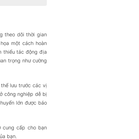
 theo dõi thời gian
m họa một cách hoàn
 thiểu tác động địa
uan trọng như cường
thể lưu trước các vị
sở công nghiệp dễ bị
chuyển lớn được báo
iờ cung cấp cho bạn
của bạn.