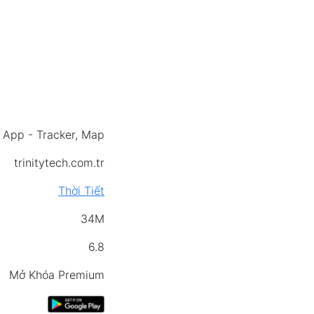
 App - Tracker, Map
trinitytech.com.tr
Thời Tiết
34M
6.8
Mở Khóa Premium