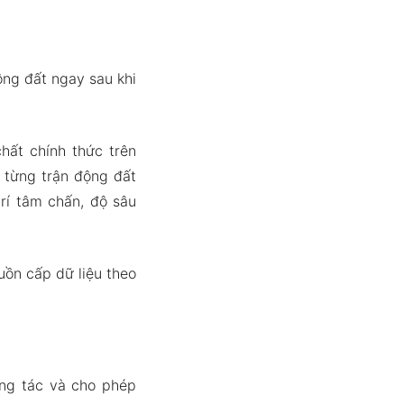
ộng đất ngay sau khi
hất chính thức trên
o từng trận động đất
trí tâm chấn, độ sâu
uồn cấp dữ liệu theo
ơng tác và cho phép