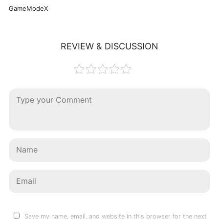
GameModeX
REVIEW & DISCUSSION
Save my name, email, and website in this browser for the next