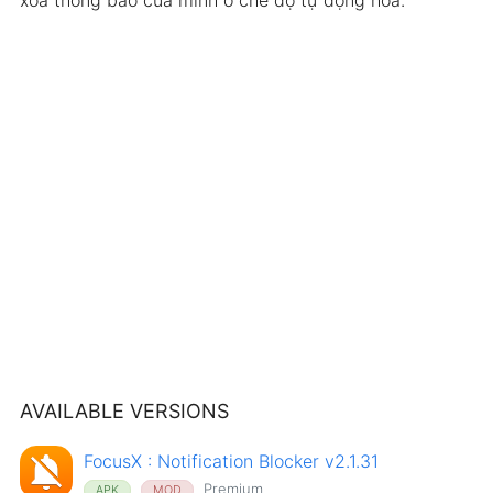
AVAILABLE VERSIONS
FocusX : Notification Blocker v2.1.31
Premium
APK
MOD