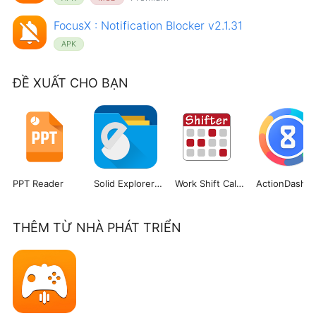
FocusX : Notification Blocker v2.1.31
APK
ĐỀ XUẤT CHO BẠN
PPT Reader
Solid Explorer File Manager
Work Shift Calendar
ActionDash
THÊM TỪ NHÀ PHÁT TRIỂN