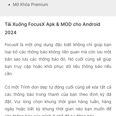
Mở Khóa Premium
Tải Xuống FocusX Apk & MOD cho Android
2024
FocusX là một ứng dụng đặc biệt không chỉ giúp bạn
loại bỏ các thông báo không liên quan mà còn lưu một
bản sao lưu các thông báo đó. Nó cuối cùng sẽ giúp
bạn truy cập hoặc khôi phục dữ liệu thông báo nếu
cần.
Có một Trình dọn dẹp tự động cuối cùng sẽ xóa tất cả
các thông báo trong thanh của bạn theo định kỳ đã
đặt. Vui lòng chọn khung thời gian hàng tuần, hàng
ngày hoặc bất kỳ khung thời gian nào bạn muốn để
xóa thông báo của mình ở chế độ tự động hóa.