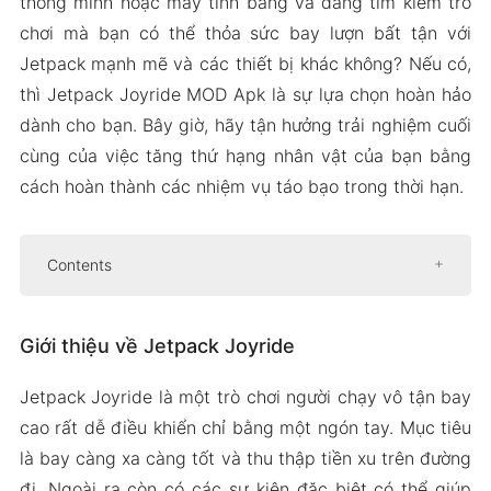
thông minh hoặc máy tính bảng và đang tìm kiếm trò
chơi mà bạn có thể thỏa sức bay lượn bất tận với
Jetpack mạnh mẽ và các thiết bị khác không? Nếu có,
thì Jetpack Joyride MOD Apk là sự lựa chọn hoàn hảo
dành cho bạn. Bây giờ, hãy tận hưởng trải nghiệm cuối
cùng của việc tăng thứ hạng nhân vật của bạn bằng
cách hoàn thành các nhiệm vụ táo bạo trong thời hạn.
Contents
Giới thiệu về Jetpack Joyride
Giới thiệu về Jetpack Joyride
Tùy biến nhân vật
Power-up và các tiện ích công nghệ cao
Jetpack Joyride là một trò chơi người chạy vô tận bay
Nhiều nhiệm vụ và nhiệm vụ
cao rất dễ điều khiển chỉ bằng một ngón tay. Mục tiêu
Phiên bản APK mod của Jetpack Joyride
là bay càng xa càng tốt và thu thập tiền xu trên đường
Tính năng Mod
đi. Ngoài ra còn có các sự kiện đặc biệt có thể giúp