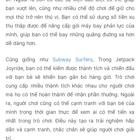
bạn vượt lên, cũng như nhiều chế độ chơi để giữ cho
Ghi chú
mọi thứ trở nên thú vị. Bạn có thể sử dụng số tiền xu
Tải Xuống Jetpack Joyride MOD Apk cho
thu thập được để nâng cấp gói máy bay phản lực của
Android 2024
mình, giúp bạn có thể bay những quãng đường xa hơn
dễ dàng hơn.
Cũng giống như
Subway Surfers
, Trong Jetpack
Joyride, bạn có thể kiếm được thành tích và chiến đấu
với bạn bè sẽ khiến bạn gắn bó hàng giờ. Trò chơi
cung cấp nhiều thành tích khác nhau cho người chơi
mà họ có thể hoàn thành để nhận phần thưởng. Ngoài
ra, người chơi cũng có thể cạnh tranh với bạn bè của
mình trong thời gian thực để xem ai có thể tiến xa
nhất trong trò chơi. Điều này tạo ra trải nghiệm hấp
dẫn và cạnh tranh, chắc chắn sẽ giúp người chơi giải
trí.