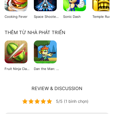
Cooking Fever
Space Shooter: Galaxy Attack
Sonic Dash
Temple Run
THÊM TỪ NHÀ PHÁT TRIỂN
Fruit Ninja Classic
Dan the Man: Action Platformer
REVIEW & DISCUSSION
5/5 (1 bình chọn)