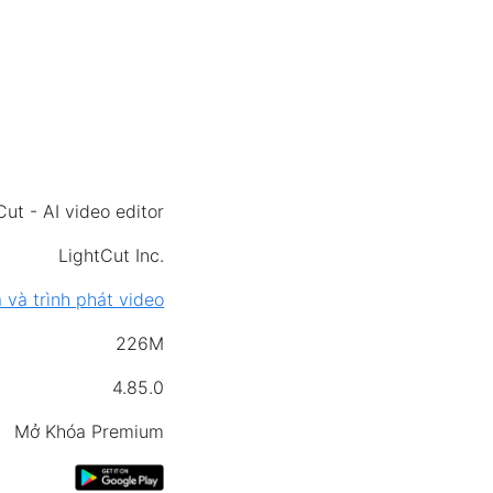
Cut - AI video editor
LightCut Inc.
 và trình phát video
226M
4.85.0
Mở Khóa Premium