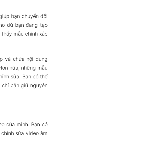
 giúp bạn chuyển đổi
Cho dù bạn đang tạo
m thấy mẫu chính xác
ệp và chứa nội dung
. Hơn nữa, những mẫu
ỉnh sửa. Bạn có thể
 chỉ cần giữ nguyên
eo của mình. Bạn có
 chỉnh sửa video âm