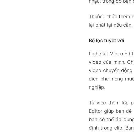
nhạc, trong đó bạn 
Thưởng thức thêm n
lại phát lại nếu cần.
Bộ lọc tuyệt vời
LightCut Video Edit
video của mình. Ch
video chuyển động 
diện như mong muốn
nghiệp.
Từ việc thêm lớp p
Editor giúp bạn dễ
bạn có thể áp dụng
định trong clip. B