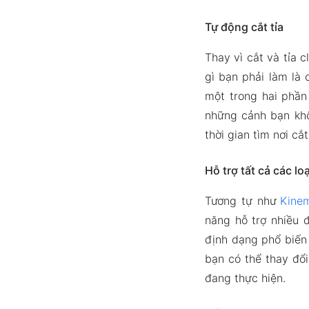
Tự động cắt tỉa
Thay vì cắt và tỉa 
gì bạn phải làm là
một trong hai phần
những cảnh bạn khô
thời gian tìm nơi c
Hỗ trợ tất cả các lo
Tương tự như
Kine
năng hỗ trợ nhiều 
định dạng phổ biến 
bạn có thể thay đổ
đang thực hiện.