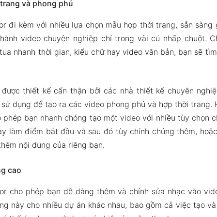
 trang và phong phú
or đi kèm với nhiều lựa chọn mẫu hợp thời trang, sẵn sàng
thành video chuyên nghiệp chỉ trong vài cú nhấp chuột. 
ua nhanh thời gian, kiểu chữ hay video văn bản, bạn sẽ tì
ược thiết kế cẩn thận bởi các nhà thiết kế chuyên nghi
 sử dụng để tạo ra các video phong phú và hợp thời trang
 phép bạn nhanh chóng tạo một video với nhiều tùy chọn ch
y làm điểm bắt đầu và sau đó tùy chỉnh chúng thêm, hoặc
 thêm nội dung của riêng bạn.
ng cao
tor cho phép bạn dễ dàng thêm và chỉnh sửa nhạc vào vid
ng này cho nhiều dự án khác nhau, bao gồm cả việc tạo và