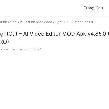
Trang Chủ
Trình chỉnh sửa và trình phát video
/
LightCut - AI video editor
ightCut – AI Video Editor MOD Apk v4.85.0
RO)
p nhật vào Tháng 3 1, 2024