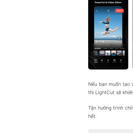
Nếu bạn muốn tạo v
thì LightCut sẽ khiế
Tận hưởng trình chỉ
hết.