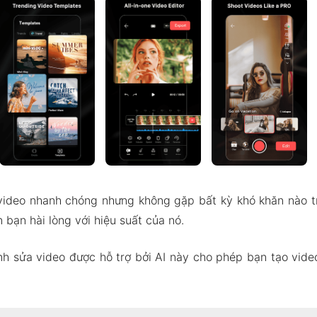
ideo nhanh chóng nhưng không gặp bất kỳ khó khăn nào tr
n bạn hài lòng với hiệu suất của nó.
nh sửa video được hỗ trợ bởi AI này cho phép bạn tạo vid