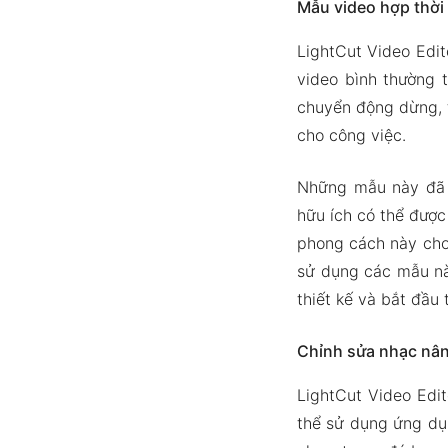
Mẫu video hợp thời
LightCut Video Edit
video bình thường 
chuyển động dừng, t
cho công việc.
Những mẫu này đã đ
hữu ích có thể được
phong cách này cho
sử dụng các mẫu nà
thiết kế và bắt đầu
Chỉnh sửa nhạc nâ
LightCut Video Edi
thể sử dụng ứng dụ