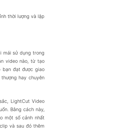
h thời lượng và lặp
ải mái sử dụng trong
n video nào, từ tạo
p bạn đạt được giao
i thượng hay chuyên
sắc, LightCut Video
uốn. Bằng cách này,
ho một số cảnh nhất
clip và sau đó thêm