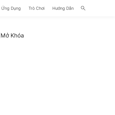
search
Ứng Dụng
Trò Chơi
Hướng Dẫn
 (Mở Khóa