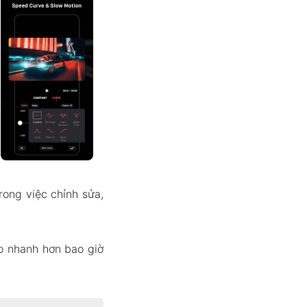
ong việc chỉnh sửa,
eo nhanh hơn bao giờ