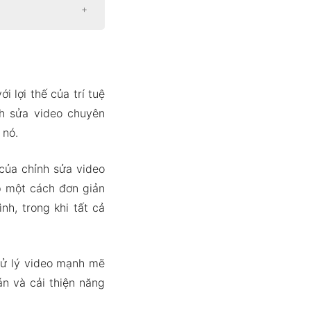
 lợi thế của trí tuệ
nh sửa video chuyên
 nó.
của chỉnh sửa video
ấp một cách đơn giản
h, trong khi tất cả
xử lý video mạnh mẽ
án và cải thiện năng