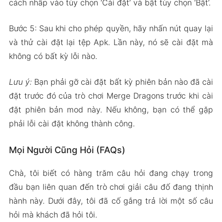
cách nhấp vào tùy chọn ‘Cài đặt’ và bật tùy chọn ‘Bật’.
Bước 5: Sau khi cho phép quyền, hãy nhấn nút quay lại
và thử cài đặt lại tệp Apk. Lần này, nó sẽ cài đặt mà
không có bất kỳ lỗi nào.
Lưu ý:
Bạn phải gỡ cài đặt bất kỳ phiên bản nào đã cài
đặt trước đó của trò chơi Merge Dragons trước khi cài
đặt phiên bản mod này. Nếu không, bạn có thể gặp
phải lỗi cài đặt không thành công.
Mọi Người Cũng Hỏi (FAQs)
Chà, tôi biết có hàng trăm câu hỏi đang chạy trong
đầu bạn liên quan đến trò chơi giải câu đố đang thịnh
hành này. Dưới đây, tôi đã cố gắng trả lời một số câu
hỏi mà khách đã hỏi tôi.