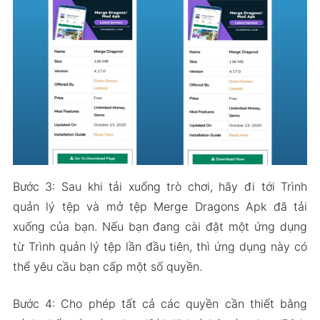
Bước 3: Sau khi tải xuống trò chơi, hãy đi tới Trình
quản lý tệp và mở tệp Merge Dragons Apk đã tải
xuống của bạn. Nếu bạn đang cài đặt một ứng dụng
từ Trình quản lý tệp lần đầu tiên, thì ứng dụng này có
thể yêu cầu bạn cấp một số quyền.
Bước 4: Cho phép tất cả các quyền cần thiết bằng