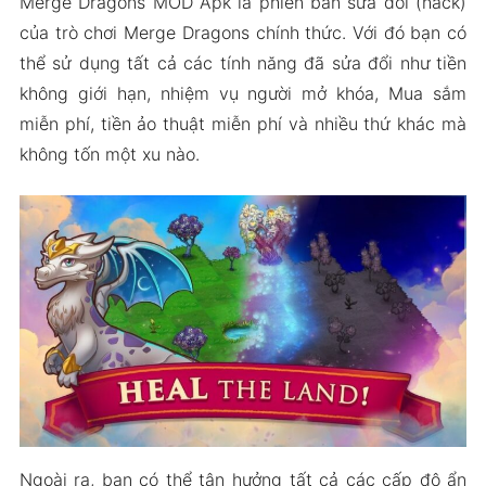
Merge Dragons MOD Apk là phiên bản sửa đổi (hack)
Mua sắm miễn phí
của trò chơi Merge Dragons chính thức. Với đó bạn có
Đã mở khóa tất cả các cấp độ
thể sử dụng tất cả các tính năng đã sửa đổi như tiền
Lưu tiến trình đám mây
không giới hạn, nhiệm vụ người mở khóa, Mua sắm
miễn phí, tiền ảo thuật miễn phí và nhiều thứ khác mà
Sự kiện đặc biệt
không tốn một xu nào.
Một số tính năng khác
Tải Xuống Và Cài Đặt Merge Dragons MOD Apk
Trên Android
Mọi Người Cũng Hỏi (FAQs)
Gói Nó Lên
Ngoài ra, bạn có thể tận hưởng tất cả các cấp độ ẩn