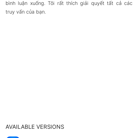
bình luận xuống. Tôi rất thích giải quyết tất cả các
truy vấn của bạn.
AVAILABLE VERSIONS