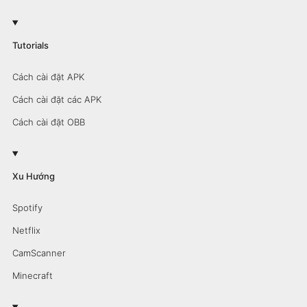
Tutorials
Cách cài đặt APK
Cách cài đặt các APK
Cách cài đặt OBB
Xu Hướng
Spotify
Netflix
CamScanner
Minecraft