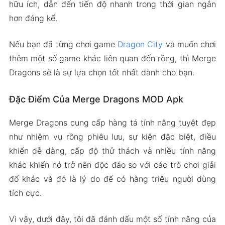
hữu ích, dẫn đến tiến độ nhanh trong thời gian ngắn
hơn đáng kể.
Nếu bạn đã từng chơi game
Dragon City
và muốn chơi
thêm một số game khác liên quan đến rồng, thì Merge
Dragons sẽ là sự lựa chọn tốt nhất dành cho bạn.
Đặc Điểm Của Merge Dragons MOD Apk
Merge Dragons cung cấp hàng tá tính năng tuyệt đẹp
như nhiệm vụ rồng phiêu lưu, sự kiện đặc biệt, điều
khiển dễ dàng, cấp độ thử thách và nhiều tính năng
khác khiến nó trở nên độc đáo so với các trò chơi giải
đố khác và đó là lý do để có hàng triệu người dùng
tích cực.
Vì vậy, dưới đây, tôi đã đánh dấu một số tính năng của