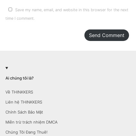
Save my name, email, and website in this browser for the next
time I comment.
Send Comment
Ai chúng tôi là?
Về THINKKERS
Liên hệ THINKKERS
Chính Sách Bảo Mật
Miễn trừ trách nhiệm DMCA
Chúng Tôi Đang Thuê!