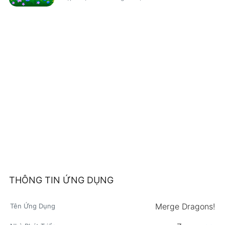
THÔNG TIN ỨNG DỤNG
Merge Dragons!
Tên Ứng Dụng