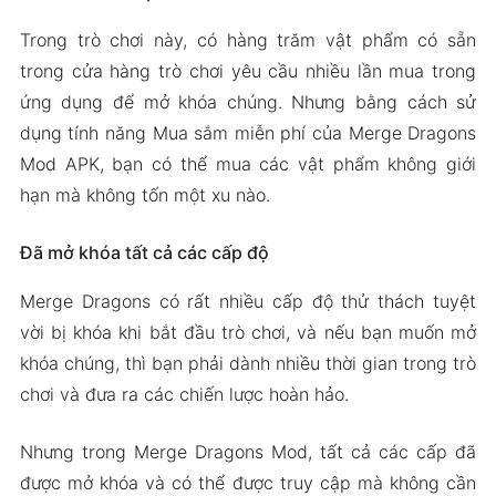
Trong trò chơi này, có hàng trăm vật phẩm có sẵn
trong cửa hàng trò chơi yêu cầu nhiều lần mua trong
ứng dụng để mở khóa chúng. Nhưng bằng cách sử
dụng tính năng Mua sắm miễn phí của Merge Dragons
Mod APK, bạn có thể mua các vật phẩm không giới
hạn mà không tốn một xu nào.
Đã mở khóa tất cả các cấp độ
Merge Dragons có rất nhiều cấp độ thử thách tuyệt
vời bị khóa khi bắt đầu trò chơi, và nếu bạn muốn mở
khóa chúng, thì bạn phải dành nhiều thời gian trong trò
chơi và đưa ra các chiến lược hoàn hảo.
Nhưng trong Merge Dragons Mod, tất cả các cấp đã
được mở khóa và có thể được truy cập mà không cần