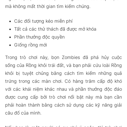
mà không mất thời gian tìm kiếm chúng.
Các đối tượng kéo miễn phí
Tất cả các thử thách đã được mở khóa
Phần thưởng độc quyền
Giống rồng mới
Trong trò chơi này, bọn Zombies đã phá hủy cuộc
sống của Rồng khỏi trái đất, và bạn phải cứu loài Rồng
khỏi bị tuyệt chủng bằng cách tìm kiếm những quả
trứng trong các màn chơi. Có hàng trăm cấp độ khó
với các khái niệm khác nhau và phần thưởng độc đáo
được cung cấp bởi trò chơi nổi bật này mà bạn cần
phải hoàn thành bằng cách sử dụng các kỹ năng giải
câu đố của mình.