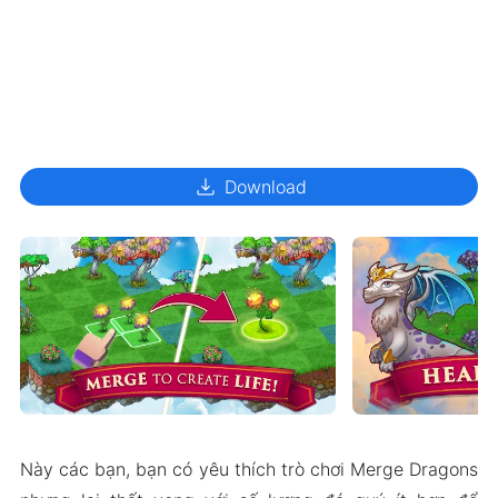
download
Download
Này các bạn, bạn có yêu thích trò chơi Merge Dragons