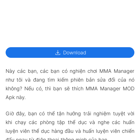
download
Download
Này các bạn, các bạn có nghiện chơi MMA Manager
như tôi và đang tìm kiếm phiên bản sửa đổi của nó
không? Nếu có, thì bạn sẽ thích MMA Manager MOD
Apk này.
Giờ đây, bạn có thể tận hưởng trải nghiệm tuyệt vời
khi chạy các phòng tập thể dục và nghe các huấn
luyện viên thể dục hàng đầu và huấn luyện viên chiến
đấu ngay từ điện thoại thông minh của bạn.