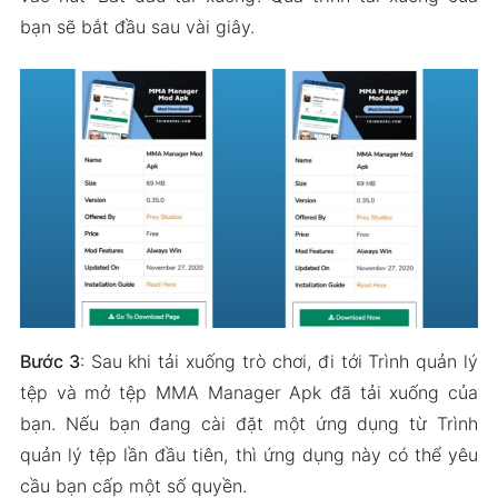
bạn sẽ bắt đầu sau vài giây.
Bước 3
: Sau khi tải xuống trò chơi, đi tới Trình quản lý
tệp và mở tệp MMA Manager Apk đã tải xuống của
bạn. Nếu bạn đang cài đặt một ứng dụng từ Trình
quản lý tệp lần đầu tiên, thì ứng dụng này có thể yêu
cầu bạn cấp một số quyền.