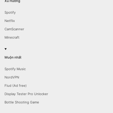
Xu Hướng
Spotify
Netflix
CamScanner
Minecraft
Muộn nhất
Spotify Music
NordVPN
Flud (Ad free)
Display Tester Pro Unlocker
Bottle Shooting Game