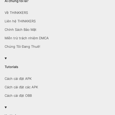
Ai chúng tôi là?
Về THINKKERS
Liên hệ THINKKERS
Chính Sách Bảo Mật
Miễn trừ trách nhiệm DMCA
Chúng Tôi Đang Thuê!
Tutorials
Cách cài đặt APK
Cách cài đặt các APK
Cách cài đặt OBB