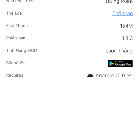
Tilting Point
Nhà Phát Triển
Thể thao
Thể Loại
154M
Kích Thước
1.8.3
Phiên bản
Luôn Thắng
Tính Năng MOD
Bật nó lên
android
expand_more
Android 10.0
Requires