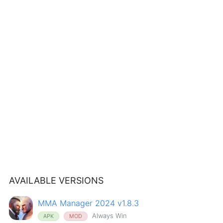
AVAILABLE VERSIONS
MMA Manager 2024 v1.8.3
Always Win
APK
MOD