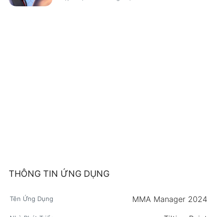
THÔNG TIN ỨNG DỤNG
MMA Manager 2024
Tên Ứng Dụng