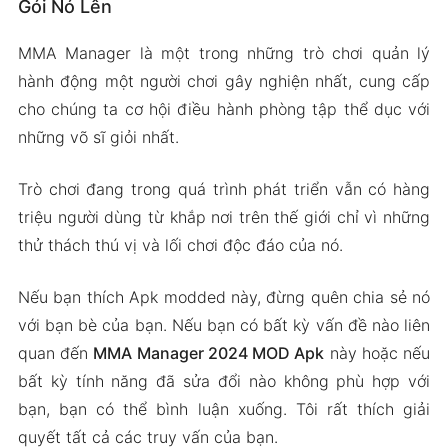
Gói Nó Lên
MMA Manager là một trong những trò chơi quản lý
hành động một người chơi gây nghiện nhất, cung cấp
cho chúng ta cơ hội điều hành phòng tập thể dục với
những võ sĩ giỏi nhất.
Trò chơi đang trong quá trình phát triển vẫn có hàng
triệu người dùng từ khắp nơi trên thế giới chỉ vì những
thử thách thú vị và lối chơi độc đáo của nó.
Nếu bạn thích Apk modded này, đừng quên chia sẻ nó
với bạn bè của bạn. Nếu bạn có bất kỳ vấn đề nào liên
quan đến
MMA Manager 2024 MOD Apk
này hoặc nếu
bất kỳ tính năng đã sửa đổi nào không phù hợp với
bạn, bạn có thể bình luận xuống. Tôi rất thích giải
quyết tất cả các truy vấn của bạn.