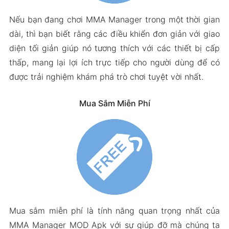
Nếu bạn đang chơi MMA Manager trong một thời gian
dài, thì bạn biết rằng các điều khiển đơn giản với giao
diện tối giản giúp nó tương thích với các thiết bị cấp
thấp, mang lại lợi ích trực tiếp cho người dùng để có
được trải nghiệm khám phá trò chơi tuyệt vời nhất.
Mua Sắm Miễn Phí
Mua sắm miễn phí là tính năng quan trọng nhất của
MMA Manager MOD Apk với sự giúp đỡ mà chúng ta