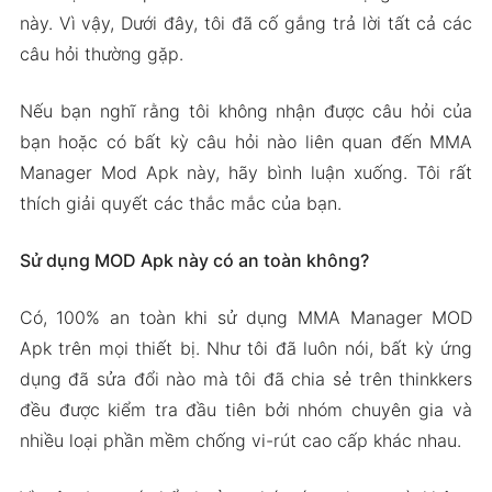
này. Vì vậy, Dưới đây, tôi đã cố gắng trả lời tất cả các
câu hỏi thường gặp.
Nếu bạn nghĩ rằng tôi không nhận được câu hỏi của
bạn hoặc có bất kỳ câu hỏi nào liên quan đến MMA
Manager Mod Apk này, hãy bình luận xuống. Tôi rất
thích giải quyết các thắc mắc của bạn.
Sử dụng MOD Apk này có an toàn không?
Có, 100% an toàn khi sử dụng MMA Manager MOD
Apk trên mọi thiết bị. Như tôi đã luôn nói, bất kỳ ứng
dụng đã sửa đổi nào mà tôi đã chia sẻ trên thinkkers
đều được kiểm tra đầu tiên bởi nhóm chuyên gia và
nhiều loại phần mềm chống vi-rút cao cấp khác nhau.