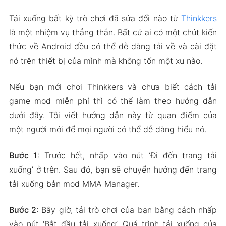
Tải xuống bất kỳ trò chơi đã sửa đổi nào từ
Thinkkers
là một nhiệm vụ thẳng thắn. Bất cứ ai có một chút kiến
​​thức về Android đều có thể dễ dàng tải về và cài đặt
nó trên thiết bị của mình mà không tốn một xu nào.
Nếu bạn mới chơi Thinkkers và chưa biết cách tải
game mod miễn phí thì có thể làm theo hướng dẫn
dưới đây. Tôi viết hướng dẫn này từ quan điểm của
một người mới để mọi người có thể dễ dàng hiểu nó.
Bước 1
: Trước hết, nhấp vào nút ‘Đi đến trang tải
xuống’ ở trên. Sau đó, bạn sẽ chuyển hướng đến trang
tải xuống bản mod MMA Manager.
Bước 2
: Bây giờ, tải trò chơi của bạn bằng cách nhấp
vào nút ‘Bắt ​​đầu tải xuống’. Quá trình tải xuống của