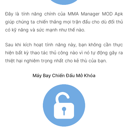
Đây là tính năng chính của MMA Manager MOD Apk
giúp chúng ta chiến thắng mọi trận đấu cho dù đối thủ
có kỹ năng và sức mạnh như thế nào.
Sau khi kích hoạt tính năng này, bạn không cần thực
hiện bất kỳ thao tác thủ công nào vì nó tự động gây ra
thiệt hại nghiêm trọng nhất cho kẻ thù của bạn.
Máy Bay Chiến Đấu Mở Khóa