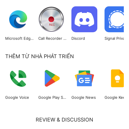
Microsoft Edge: Web Browser
Call Recorder Automatic
Discord
THÊM TỪ NHÀ PHÁT TRIỂN
Google Voice
Google Play Store
Google News
Google Keep
REVIEW & DISCUSSION