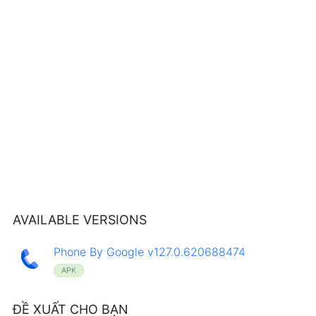
AVAILABLE VERSIONS
Phone By Google v127.0.620688474
APK
ĐỀ XUẤT CHO BẠN