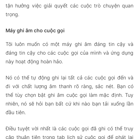
tận hưởng việc giải quyết các cuộc trò chuyện quan
trọng.
Máy ghi âm cho cuộc gọi
Tôi luôn muốn có một máy ghi âm đáng tin cậy và
đáng tin cậy cho các cuộc gọi của mình và ứng dụng
này hoạt động hoàn hảo.
Nó có thể tự động ghi lại tất cả các cuộc gọi đến và
đi với chất lượng âm thanh rõ ràng, sắc nét. Bạn có
thể tùy chọn bật ghi âm cuộc gọi làm mặc định. Tuy
nhiên, nó sẽ hỏi bạn bất cứ khi nào bạn tải xuống lần
đầu tiên.
Điều tuyệt vời nhất là các cuộc gọi đã ghi có thể truy
cập thuận tiện trong tab lịch sử cuộc gọi để phát lại