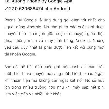
Tải Xuống Phone By Google Apk
v127.0.620688474 cho Android
Phone By Google là ứng dụng gọi điện tốt nhất cho
người dùng Android. Nó cho phép các cuộc gọi được
chuyển tiếp liền mạch giữa cuộc trò chuyện giữa điện
thoại thông minh và máy tính bảng Android. Nhưng
yêu cầu duy nhất là phải được liên kết với cùng một
tài khoản Google.
Bạn có thể bắt đầu cuộc gọi một cách an toàn trên
một thiết bị và chuyển nó sang một thiết bị khác ở gần
khi thuận tiện mà không cần ngắt kết nối. Nó sẽ hữu
ích trong nhiều trường hợp như khi máy sắp hết pin,
làm việc gấp và nhiều thứ khác.