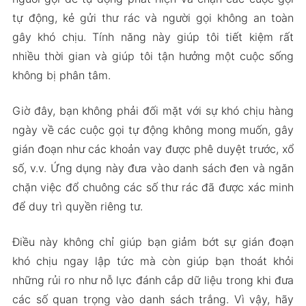
tự động, kẻ gửi thư rác và người gọi không an toàn
gây khó chịu. Tính năng này giúp tôi tiết kiệm rất
nhiều thời gian và giúp tôi tận hưởng một cuộc sống
không bị phân tâm.
Giờ đây, bạn không phải đối mặt với sự khó chịu hàng
ngày về các cuộc gọi tự động không mong muốn, gây
gián đoạn như các khoản vay được phê duyệt trước, xổ
số, v.v. Ứng dụng này đưa vào danh sách đen và ngăn
chặn việc đổ chuông các số thư rác đã được xác minh
để duy trì quyền riêng tư.
Điều này không chỉ giúp bạn giảm bớt sự gián đoạn
khó chịu ngay lập tức mà còn giúp bạn thoát khỏi
những rủi ro như nỗ lực đánh cắp dữ liệu trong khi đưa
các số quan trọng vào danh sách trắng. Vì vậy, hãy