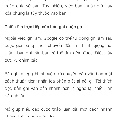
hoặc chia sẻ sau. Tuy nhiên, việc bạn muốn giữ hay
xóa chúng là tùy thuộc vào bạn.
Phiên âm trực tiếp của bản ghi cuộc gọi
Ngoài việc ghi âm, Google có thể tự động ghi âm sau
cuộc gọi bằng cách chuyển đổi âm thanh giọng nói
thành bản ghi văn bản có thể tìm kiếm được. Điều này
cực kỳ chính xác.
Bản ghi chép ghi lại cuộc trò chuyện vào văn bản một
cách thuận tiện; nhãn loa phân biệt ai nói gì. Tôi thích
đọc bản ghi văn bản nhanh hơn là nghe lại nhiều lần
bản ghi âm.
Nó giúp hiểu các cuộc thảo luận dài một cách nhanh
chóng thông qua việc đọc.