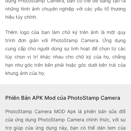
dụng PhotoStamp Camera, bạn có thể dễ dàng tạo ra
những hình ảnh chuyên nghiệp với các yếu tố thương
hiệu tùy chỉnh.
Thêm logo của bạn làm chữ ký trên ảnh là một quy
trình đơn giản với PhotoStamp Camera. Ứng dụng
cung cấp cho người dùng sự linh hoạt để chọn từ các
tùy chọn vị trí khác nhau cho chữ ký của họ, chẳng
hạn như góc trên bên phải hoặc góc dưới bên trái của
khung ảnh của họ.
Phiên Bản APK Mod của PhotoStamp Camera
PhotoStamp Camera MOD Apk là phiên bản sửa đổi
của ứng dụng PhotoStamp Camera chính thức, với sự
trợ giúp của ứng dụng này, bạn có thể dán tem của