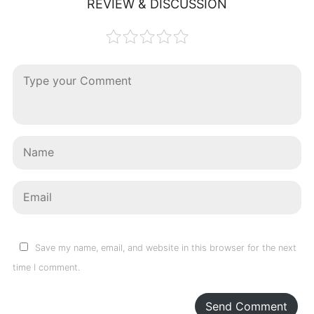
REVIEW & DISCUSSION
Save my name, email, and website in this browser for the next
time I comment.
Send Comment