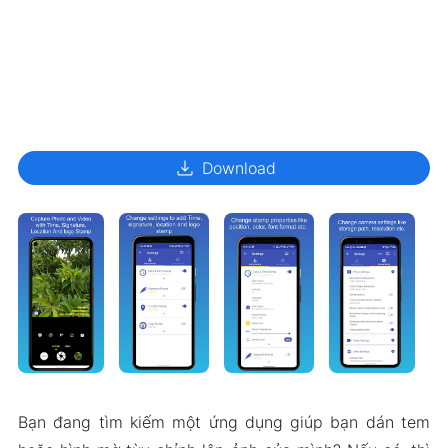
download
Download
Bạn đang tìm kiếm một ứng dụng giúp bạn dán tem