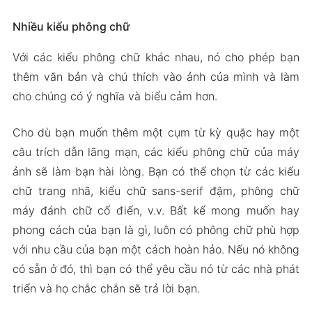
Nhiều kiểu phông chữ
Với các kiểu phông chữ khác nhau, nó cho phép bạn
thêm văn bản và chú thích vào ảnh của mình và làm
cho chúng có ý nghĩa và biểu cảm hơn.
Cho dù bạn muốn thêm một cụm từ kỳ quặc hay một
câu trích dẫn lãng mạn, các kiểu phông chữ của máy
ảnh sẽ làm bạn hài lòng. Bạn có thể chọn từ các kiểu
chữ trang nhã, kiểu chữ sans-serif đậm, phông chữ
máy đánh chữ cổ điển, v.v. Bất kể mong muốn hay
phong cách của bạn là gì, luôn có phông chữ phù hợp
với nhu cầu của bạn một cách hoàn hảo. Nếu nó không
có sẵn ở đó, thì bạn có thể yêu cầu nó từ các nhà phát
triển và họ chắc chắn sẽ trả lời bạn.