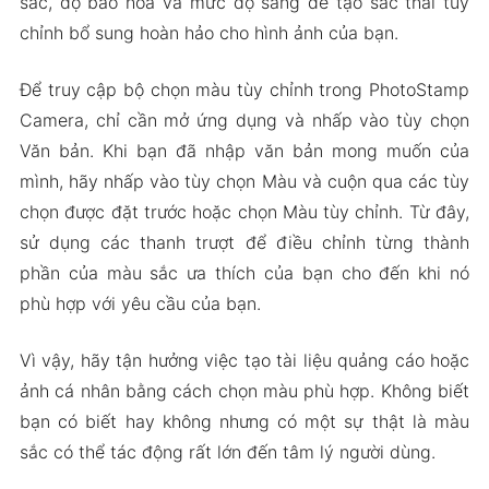
sắc, độ bão hòa và mức độ sáng để tạo sắc thái tùy
chỉnh bổ sung hoàn hảo cho hình ảnh của bạn.
Để truy cập bộ chọn màu tùy chỉnh trong PhotoStamp
Camera, chỉ cần mở ứng dụng và nhấp vào tùy chọn
Văn bản. Khi bạn đã nhập văn bản mong muốn của
mình, hãy nhấp vào tùy chọn Màu và cuộn qua các tùy
chọn được đặt trước hoặc chọn Màu tùy chỉnh. Từ đây,
sử dụng các thanh trượt để điều chỉnh từng thành
phần của màu sắc ưa thích của bạn cho đến khi nó
phù hợp với yêu cầu của bạn.
Vì vậy, hãy tận hưởng việc tạo tài liệu quảng cáo hoặc
ảnh cá nhân bằng cách chọn màu phù hợp. Không biết
bạn có biết hay không nhưng có một sự thật là màu
sắc có thể tác động rất lớn đến tâm lý người dùng.