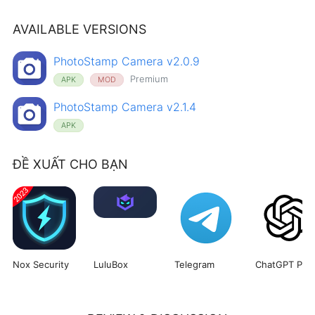
AVAILABLE VERSIONS
PhotoStamp Camera v2.0.9
Premium
APK
MOD
PhotoStamp Camera v2.1.4
APK
ĐỀ XUẤT CHO BẠN
Nox Security
LuluBox
Telegram
ChatGPT Plus