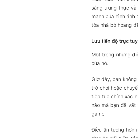
sáng trung thực và
mạnh của hình ảnh 
tòa nhà bỏ hoang để
Lưu tiến độ trực tu
Một trong những điề
của nó.
Giờ đây, bạn không
trò chơi hoặc chuyển
tiếp tục chính xác 
nào mà bạn đã vất 
game.
Điều ấn tượng hơn 