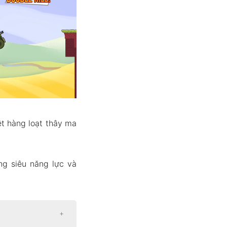
ệt hàng loạt thây ma
ng siêu năng lực và