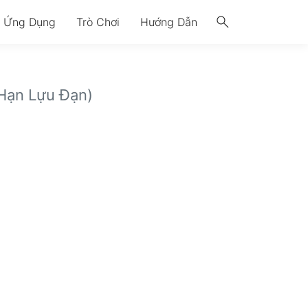
search
Ứng Dụng
Trò Chơi
Hướng Dẫn
Hạn Lựu Đạn)