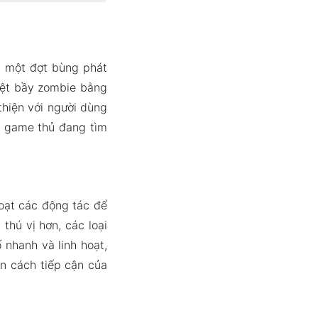
a một đợt bùng phát
diệt bầy zombie bằng
thiện với người dùng
g game thủ đang tìm
oạt các động tác để
hú vị hơn, các loại
nhanh và linh hoạt,
n cách tiếp cận của