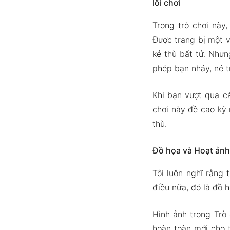
lối chơi
Trong trò chơi này
Được trang bị một v
kẻ thù bất tử. Nhưn
phép bạn nhảy, né t
Khi bạn vượt qua c
chơi này đề cao kỹ 
thù.
Đồ họa và Hoạt ảnh
Tôi luôn nghĩ rằng 
điều nữa, đó là đồ 
Hình ảnh trong Trò
hoàn toàn mới cho t