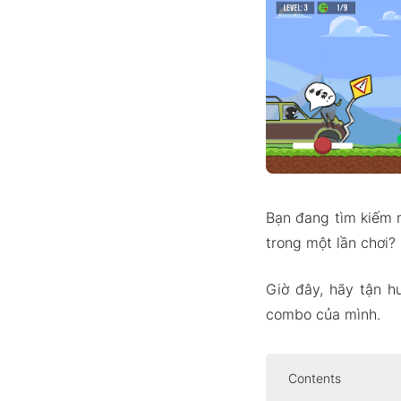
Bạn đang tìm kiếm m
trong một lần chơi?
Giờ đây, hãy tận h
combo của mình.
Contents