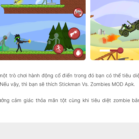
ột trò chơi hành động cổ điển trong đó bạn có thể tiêu di
 Nếu vậy, thì bạn sẽ thích Stickman Vs. Zombies MOD Apk.
ưởng cảm giác thỏa mãn tột cùng khi tiêu diệt zombie bằ