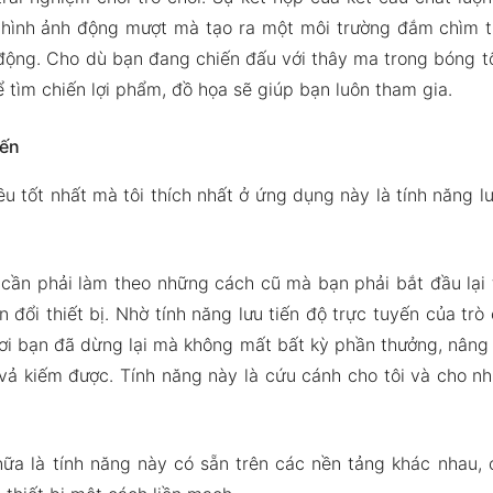
 hình ảnh động mượt mà tạo ra một môi trường đắm chìm t
động. Cho dù bạn đang chiến đấu với thây ma trong bóng t
 tìm chiến lợi phẩm, đồ họa sẽ giúp bạn luôn tham gia.
yến
u tốt nhất mà tôi thích nhất ở ứng dụng này là tính năng lư
 cần phải làm theo những cách cũ mà bạn phải bắt đầu lại 
 đổi thiết bị. Nhờ tính năng lưu tiến độ trực tuyến của trò
nơi bạn đã dừng lại mà không mất bất kỳ phần thưởng, nâng
vả kiếm được. Tính năng này là cứu cánh cho tôi và cho n
nữa là tính năng này có sẵn trên các nền tảng khác nhau, 