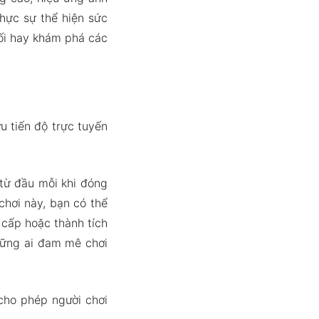
hực sự thể hiện sức
ối hay khám phá các
u tiến độ trực tuyến
từ đầu mỗi khi đóng
 chơi này, bạn có thể
 cấp hoặc thành tích
hững ai đam mê chơi
cho phép người chơi