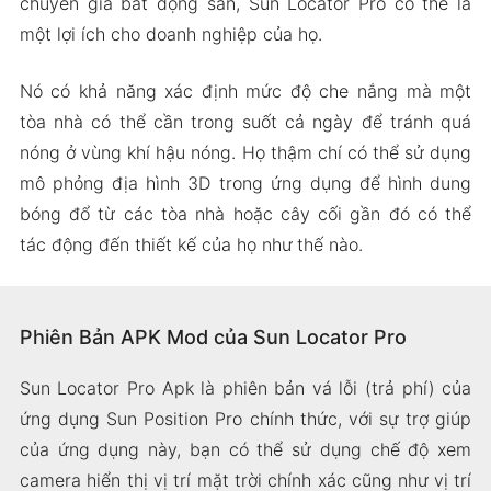
chuyên gia bất động sản, Sun Locator Pro có thể là
một lợi ích cho doanh nghiệp của họ.
Nó có khả năng xác định mức độ che nắng mà một
tòa nhà có thể cần trong suốt cả ngày để tránh quá
nóng ở vùng khí hậu nóng. Họ thậm chí có thể sử dụng
mô phỏng địa hình 3D trong ứng dụng để hình dung
bóng đổ từ các tòa nhà hoặc cây cối gần đó có thể
tác động đến thiết kế của họ như thế nào.
Phiên Bản APK Mod của Sun Locator Pro
Sun Locator Pro Apk là phiên bản vá lỗi (trả phí) của
ứng dụng Sun Position Pro chính thức, với sự trợ giúp
của ứng dụng này, bạn có thể sử dụng chế độ xem
camera hiển thị vị trí mặt trời chính xác cũng như vị trí