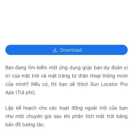
download
Download
Bạn đang tìm kiếm một ứng dụng giúp bạn dự đoán vị
trí của mặt trời và mặt trăng từ điện thoại thông minh
của mình? Nếu có, thì bạn sẽ thích Sun Locator Pro
Apk (Trả phí).
Lập kế hoạch cho các hoạt động ngoài trời của bạn
như một chuyên gia sau khi phân tích mặt trời bằng
bản đồ tương tác.