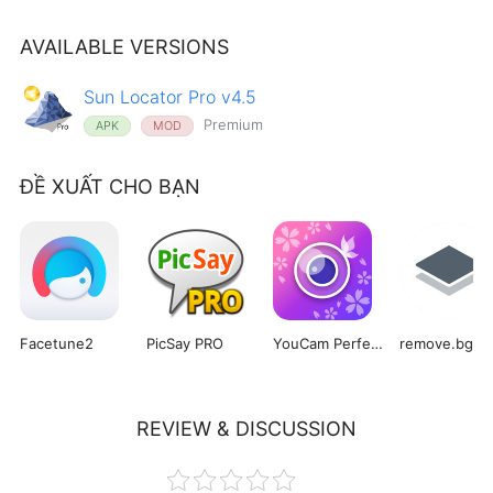
AVAILABLE VERSIONS
Sun Locator Pro v4.5
Premium
APK
MOD
ĐỀ XUẤT CHO BẠN
Facetune2
PicSay PRO
YouCam Perfect
remove.bg
REVIEW & DISCUSSION