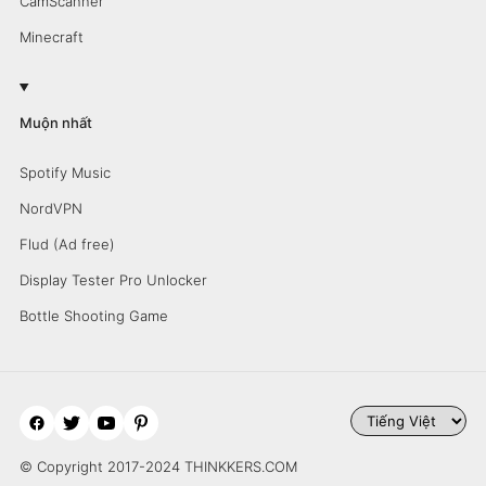
CamScanner
Minecraft
Muộn nhất
Spotify Music
NordVPN
Flud (Ad free)
Display Tester Pro Unlocker
Bottle Shooting Game
© Copyright 2017-2024 THINKKERS.COM