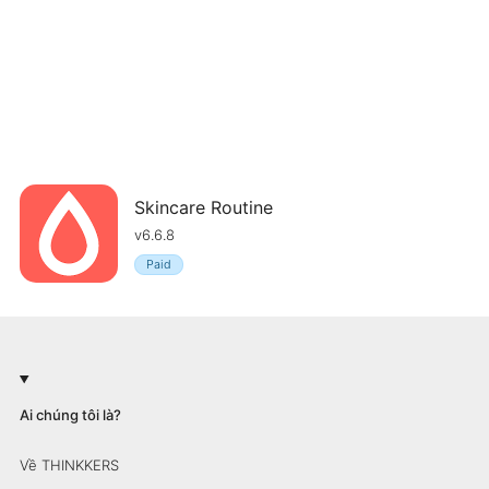
Skincare Routine
v6.6.8
Paid
Ai chúng tôi là?
Về THINKKERS