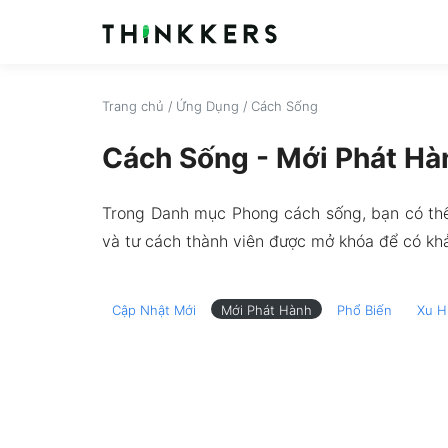
Trang chủ
/
Ứng Dụng
/
Cách Sống
Cách Sống - Mới Phát Hà
Trong Danh mục Phong cách sống, bạn có thể 
và tư cách thành viên được mở khóa để có khả
Cập Nhật Mới
Mới Phát Hành
Phổ Biến
Xu H