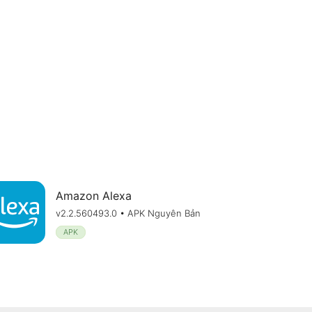
Amazon Alexa
v2.2.560493.0 • APK Nguyên Bản
APK