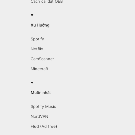
Cách cài đặt OBB
Xu Hướng
Spotify
Netflix
CamScanner
Minecraft
Muộn nhất
Spotify Music
NordVPN
Flud (Ad free)