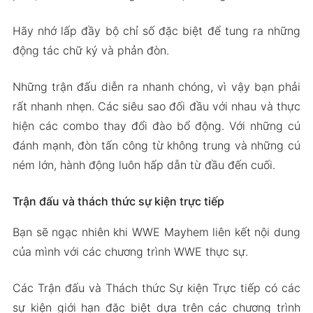
Hãy nhớ lấp đầy bộ chỉ số đặc biệt để tung ra những
động tác chữ ký và phản đòn.
Những trận đấu diễn ra nhanh chóng, vì vậy bạn phải
rất nhanh nhẹn. Các siêu sao đối đầu với nhau và thực
hiện các combo thay đổi đào bổ động. Với những cú
đánh mạnh, đòn tấn công từ không trung và những cú
ném lớn, hành động luôn hấp dẫn từ đầu đến cuối.
Trận đấu và thách thức sự kiện trực tiếp
Bạn sẽ ngạc nhiên khi WWE Mayhem liên kết nội dung
của mình với các chương trình WWE thực sự.
Các Trận đấu và Thách thức Sự kiện Trực tiếp có các
sự kiện giới hạn đặc biệt dựa trên các chương trình