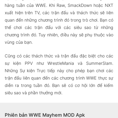
hàng tuần của WWE. Khi Raw, SmackDown hoặc NXT
xuất hiện trên TV, các trận đấu và thách thức sẽ liên
quan đến những chương trình đó trong trò chơi. Bạn có
thể chơi các trận đấu với các siêu sao từ những
chương trình đó. Tuy nhiên, điều này sẽ phụ thuộc vào
vùng của bạn.
Cũng có các thách thức và trận đấu đặc biệt cho các
sự kiện PPV như WrestleMania và SummerSlam.
Những Sự kiện Trực tiếp này cho phép bạn chơi các
trận đấu liên quan đến các chương trình WWE thực sự
diễn ra trong tuần đó. Bạn sẽ có cơ hội lớn để kiếm
siêu sao và phần thưởng mới.
Phiên bản WWE Mayhem MOD Apk