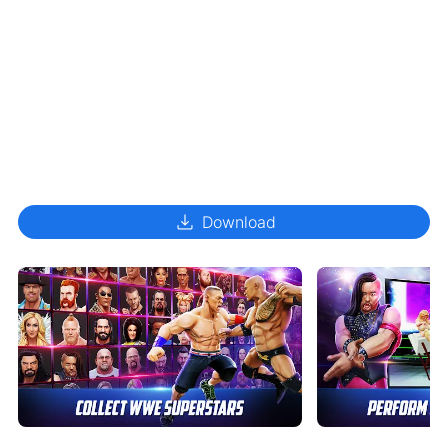
download
Download