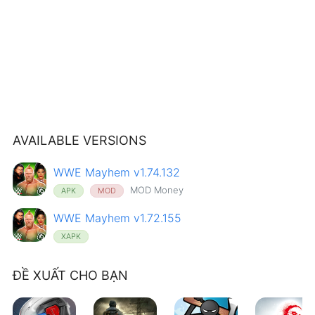
AVAILABLE VERSIONS
WWE Mayhem v1.74.132
MOD Money
APK
MOD
WWE Mayhem v1.72.155
XAPK
ĐỀ XUẤT CHO BẠN