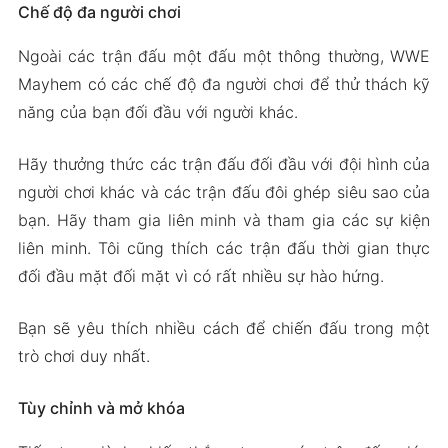
Chế độ đa người chơi
Ngoài các trận đấu một đấu một thông thường, WWE
Mayhem có các chế độ đa người chơi để thử thách kỹ
năng của bạn đối đầu với người khác.
Hãy thưởng thức các trận đấu đối đầu với đội hình của
người chơi khác và các trận đấu đôi ghép siêu sao của
bạn. Hãy tham gia liên minh và tham gia các sự kiện
liên minh. Tôi cũng thích các trận đấu thời gian thực
đối đầu mặt đối mặt vì có rất nhiều sự hào hứng.
Bạn sẽ yêu thích nhiều cách để chiến đấu trong một
trò chơi duy nhất.
Tùy chỉnh và mở khóa