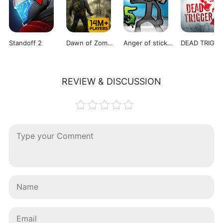
Standoff 2
Dawn of Zombies
Anger of stick 5 : zombie
REVIEW & DISCUSSION