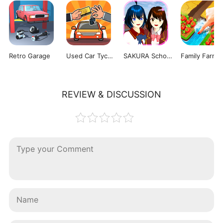
Retro Garage
Used Car Tycoon Game
SAKURA School Simulator
REVIEW & DISCUSSION