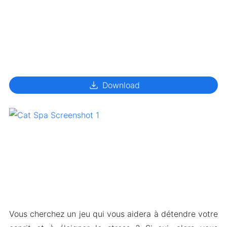
download
Download
Vous cherchez un jeu qui vous aidera à détendre votre