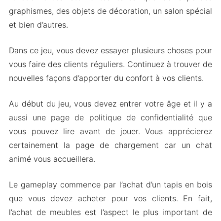
graphismes, des objets de décoration, un salon spécial
Caractéristiques du Mod
et bien d’autres.
Téléchargez Cat Spa Apk & MOD pour Android
2024
Dans ce jeu, vous devez essayer plusieurs choses pour
vous faire des clients réguliers. Continuez à trouver de
nouvelles façons d’apporter du confort à vos clients.
Au début du jeu, vous devez entrer votre âge et il y a
aussi une page de politique de confidentialité que
vous pouvez lire avant de jouer. Vous apprécierez
certainement la page de chargement car un chat
animé vous accueillera.
Le gameplay commence par l’achat d’un tapis en bois
que vous devez acheter pour vos clients. En fait,
l’achat de meubles est l’aspect le plus important de