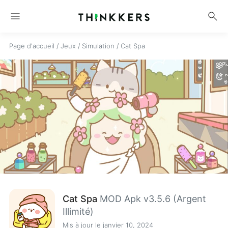
menu
search
Page d'accueil
/
Jeux
/
Simulation
/
Cat Spa
Cat Spa
MOD Apk v3.5.6 (Argent
Illimité)
Mis à jour le janvier 10, 2024