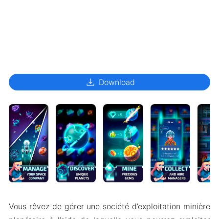
download
Download
Vous rêvez de gérer une société d’exploitation minière