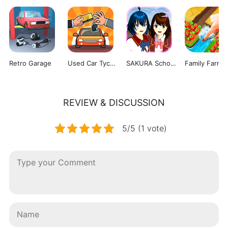
Retro Garage
Used Car Tycoon Game
SAKURA School Simulator
REVIEW & DISCUSSION
5/5 (1 vote)