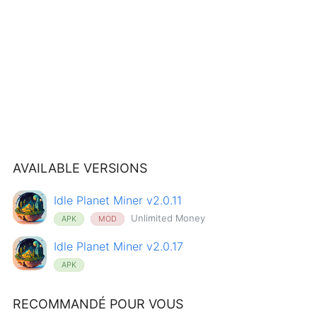
AVAILABLE VERSIONS
Idle Planet Miner v2.0.11
Unlimited Money
APK
MOD
Idle Planet Miner v2.0.17
APK
RECOMMANDÉ POUR VOUS