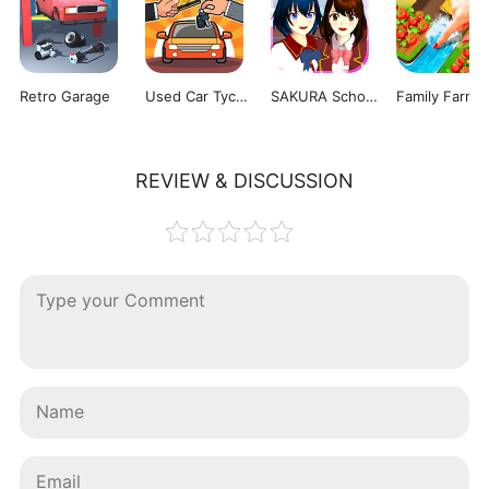
Retro Garage
Used Car Tycoon Game
SAKURA School Simulator
REVIEW & DISCUSSION