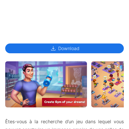
download
Download
Êtes-vous à la recherche d’un jeu dans lequel vous