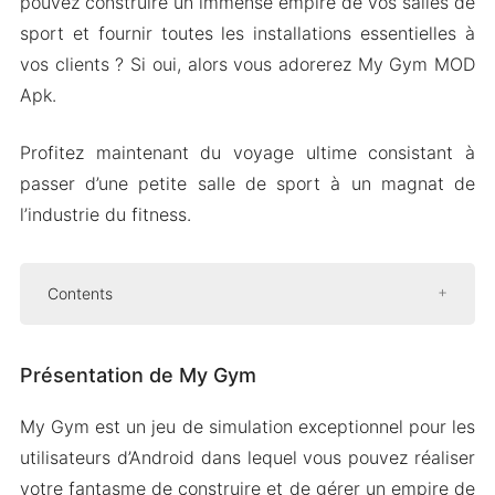
pouvez construire un immense empire de vos salles de
sport et fournir toutes les installations essentielles à
vos clients ? Si oui, alors vous adorerez My Gym MOD
Apk.
Profitez maintenant du voyage ultime consistant à
passer d’une petite salle de sport à un magnat de
l’industrie du fitness.
Contents
Présentation de My Gym
Présentation de My Gym
Entraînement avec une variété
d’équipements
My Gym est un jeu de simulation exceptionnel pour les
Agrandissez votre salle de sport
utilisateurs d’Android dans lequel vous pouvez réaliser
Choisissez parmi plusieurs sections pour
votre fantasme de construire et de gérer un empire de