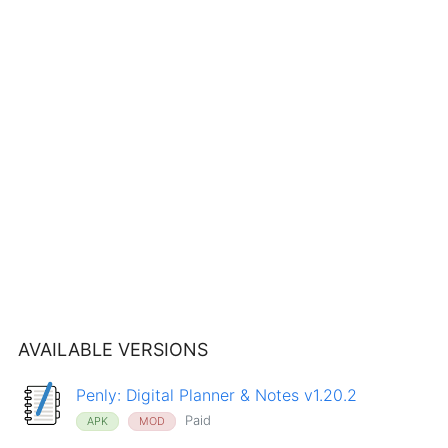
AVAILABLE VERSIONS
Penly: Digital Planner & Notes v1.20.2
Paid
APK
MOD