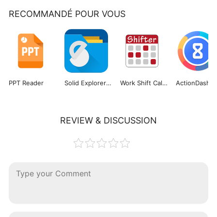
RECOMMANDÉ POUR VOUS
PPT Reader
Solid Explorer File Manager
Work Shift Calendar
ActionDash
REVIEW & DISCUSSION