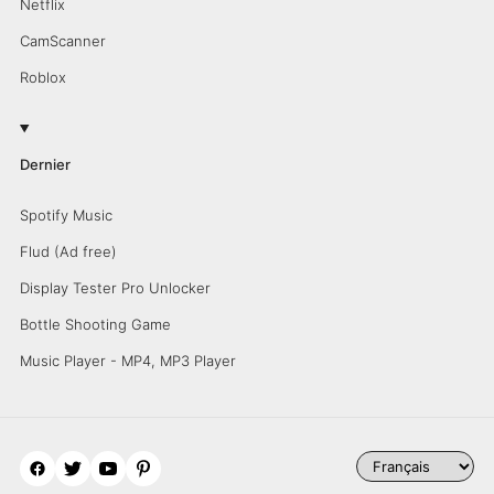
Netflix
CamScanner
Roblox
Dernier
Spotify Music
Flud (Ad free)
Display Tester Pro Unlocker
Bottle Shooting Game
Music Player - MP4, MP3 Player