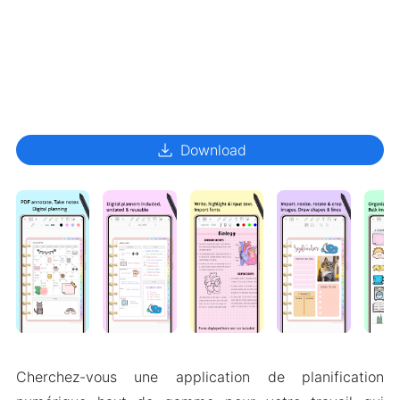
download
Download
Cherchez-vous une application de planification