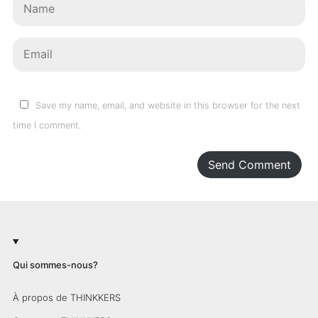
Save my name, email, and website in this browser for the next
time I comment.
Send Comment
Qui sommes-nous?
À propos de THINKKERS