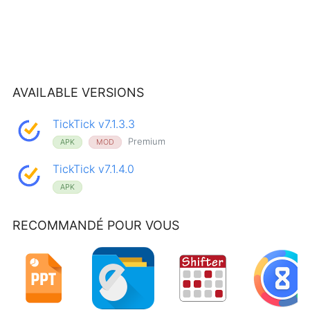
AVAILABLE VERSIONS
TickTick v7.1.3.3
Premium
APK
MOD
TickTick v7.1.4.0
APK
RECOMMANDÉ POUR VOUS