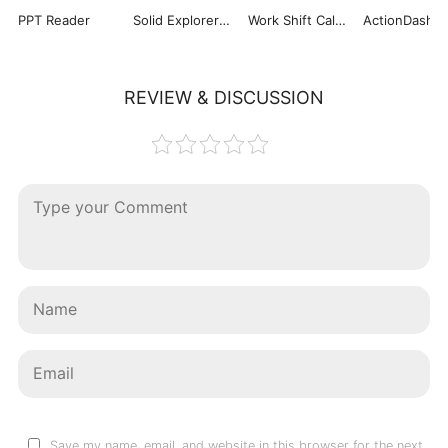
PPT Reader
Solid Explorer File Manager
Work Shift Calendar
ActionDash
REVIEW & DISCUSSION
Save my name, email, and website in this browser for the next