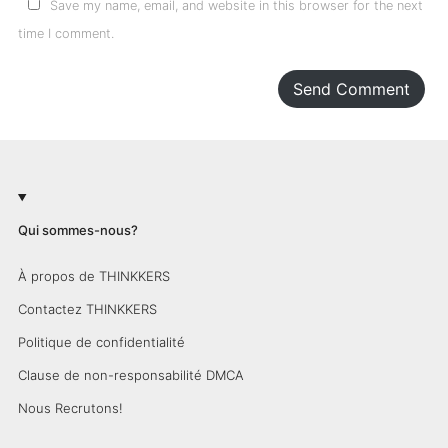
Save my name, email, and website in this browser for the next
time I comment.
Send Comment
Qui sommes-nous?
À propos de THINKKERS
Contactez THINKKERS
Politique de confidentialité
Clause de non-responsabilité DMCA
Nous Recrutons!