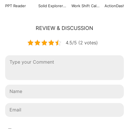
PPT Reader
Solid Explorer File Manager
Work Shift Calendar
ActionDash
REVIEW & DISCUSSION
4.5/5 (2 votes)