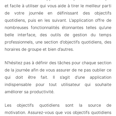
Développer de bonnes habitudes
et facile à utiliser qui vous aide à tirer le meilleur parti
Mod APK Version de TimeBlocks
de votre journée en définissant des objectifs
Caractéristiques du module
quotidiens, puis en les suivant. L’application offre de
nombreuses fonctionnalités étonnantes telles qu’une
Téléchargez TimeBlocks Apk & MOD pour
belle interface, des outils de gestion du temps
Android 2024
professionnels, une section d’objectifs quotidiens, des
horaires de groupe et bien d’autres.
N’hésitez pas à définir des tâches pour chaque section
de la journée afin de vous assurer de ne pas oublier ce
qui doit être fait. Il s’agit d’une application
indispensable pour tout utilisateur qui souhaite
améliorer sa productivité.
Les objectifs quotidiens sont la source de
motivation. Assurez-vous que vos objectifs quotidiens