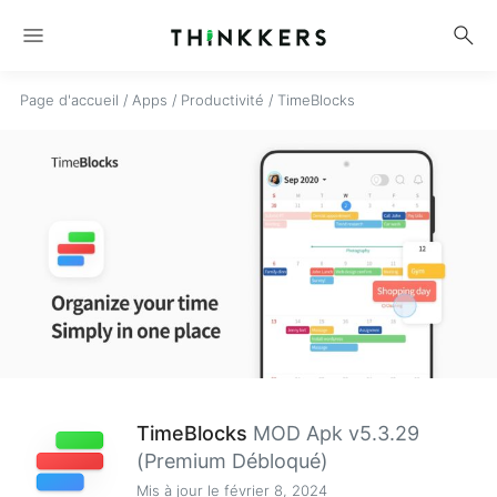
menu
search
Page d'accueil
/
Apps
/
Productivité
/
TimeBlocks
TimeBlocks
MOD Apk v5.3.29
(Premium Débloqué)
Mis à jour le février 8, 2024