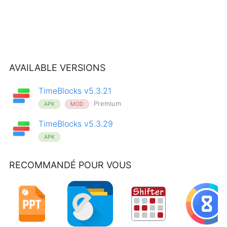
AVAILABLE VERSIONS
TimeBlocks v5.3.21
Premium
APK
MOD
TimeBlocks v5.3.29
APK
RECOMMANDÉ POUR VOUS