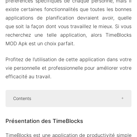
préférences spécifiques de chaque personne, mais il
existe certaines fonctionnalités que toutes les bonnes
applications de planification devraient avoir, quelle
que soit la façon dont vous travaillez le mieux. Si vous
recherchez une telle application, alors TimeBlocks
MOD Apk est un choix parfait.
Profitez de l’utilisation de cette application dans votre
vie personnelle et professionnelle pour améliorer votre
efficacité au travail.
Contents
Présentation des TimeBlocks
Présentation des TimeBlocks
Listes de tâches illimitées
Fixez-vous des objectifs quotidiens
TimeBlocks est une application de productivité simple