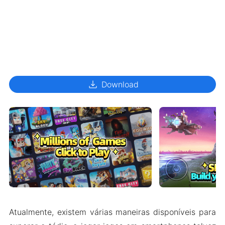
download
Download
Atualmente, existem várias maneiras disponíveis para