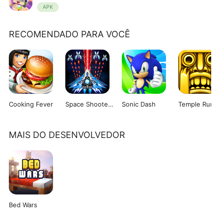
APK
RECOMENDADO PARA VOCÊ
Cooking Fever
Space Shooter: Galaxy Attack
Sonic Dash
Temple Run
MAIS DO DESENVOLVEDOR
Bed Wars