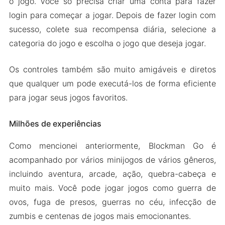
o jogo. Você só precisa criar uma conta para fazer
login para começar a jogar. Depois de fazer login com
sucesso, colete sua recompensa diária, selecione a
categoria do jogo e escolha o jogo que deseja jogar.
Os controles também são muito amigáveis ​​e diretos
que qualquer um pode executá-los de forma eficiente
para jogar seus jogos favoritos.
Milhões de experiências
Como mencionei anteriormente, Blockman Go é
acompanhado por vários minijogos de vários gêneros,
incluindo aventura, arcade, ação, quebra-cabeça e
muito mais. Você pode jogar jogos como guerra de
ovos, fuga de presos, guerras no céu, infecção de
zumbis e centenas de jogos mais emocionantes.