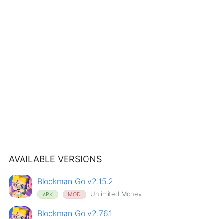
AVAILABLE VERSIONS
Blockman Go v2.15.2
Unlimited Money
APK
MOD
Blockman Go v2.76.1