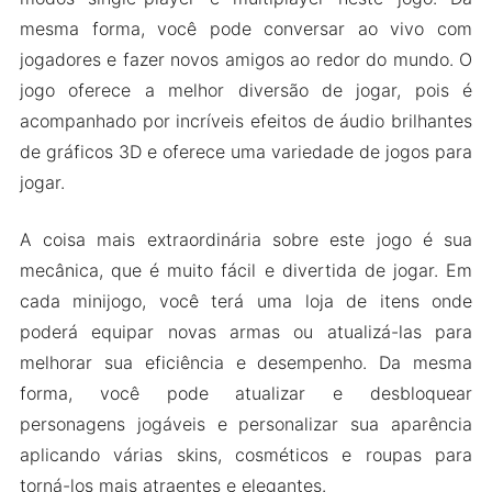
mesma forma, você pode conversar ao vivo com
Recursos do Mod
jogadores e fazer novos amigos ao redor do mundo. O
Baixe Blockman Go MOD Apk para Android
jogo oferece a melhor diversão de jogar, pois é
2024
acompanhado por incríveis efeitos de áudio brilhantes
de gráficos 3D e oferece uma variedade de jogos para
jogar.
A coisa mais extraordinária sobre este jogo é sua
mecânica, que é muito fácil e divertida de jogar. Em
cada minijogo, você terá uma loja de itens onde
poderá equipar novas armas ou atualizá-las para
melhorar sua eficiência e desempenho. Da mesma
forma, você pode atualizar e desbloquear
personagens jogáveis ​​e personalizar sua aparência
aplicando várias skins, cosméticos e roupas para
torná-los mais atraentes e elegantes.