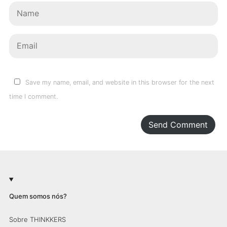
Save my name, email, and website in this browser for the next
time I comment.
Send Comment
Quem somos nós?
Sobre THINKKERS