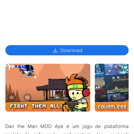
download
Download
Dan the Man MOD Apk é um jogo de plataforma