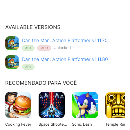
AVAILABLE VERSIONS
Dan the Man: Action Platformer v1.11.70
Unlocked
APK
MOD
Dan the Man: Action Platformer v1.11.80
APK
RECOMENDADO PARA VOCÊ
Cooking Fever
Space Shooter: Galaxy Attack
Sonic Dash
Temple Run