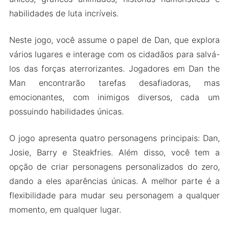
Recursos de Membro VIP
habilidades de luta incríveis.
Perguntas Frequentes Sobre Dan the Man
Baixe Dan the Man Apk & MOD para Android
Neste jogo, você assume o papel de Dan, que explora
2024
vários lugares e interage com os cidadãos para salvá-
los das forças aterrorizantes. Jogadores em Dan the
Man encontrarão tarefas desafiadoras, mas
emocionantes, com inimigos diversos, cada um
possuindo habilidades únicas.
O jogo apresenta quatro personagens principais: Dan,
Josie, Barry e Steakfries. Além disso, você tem a
opção de criar personagens personalizados do zero,
dando a eles aparências únicas. A melhor parte é a
flexibilidade para mudar seu personagem a qualquer
momento, em qualquer lugar.