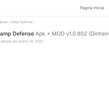
Pagina Inicial
asual
/
Camp Defense
amp Defense
Apk + MOD v1.0.802 (Dinheiro
ualizado em janeiro 10, 2024