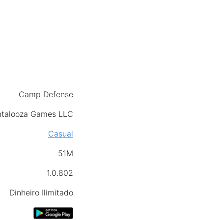
Camp Defense
talooza Games LLC
Casual
51M
1.0.802
Dinheiro Ilimitado