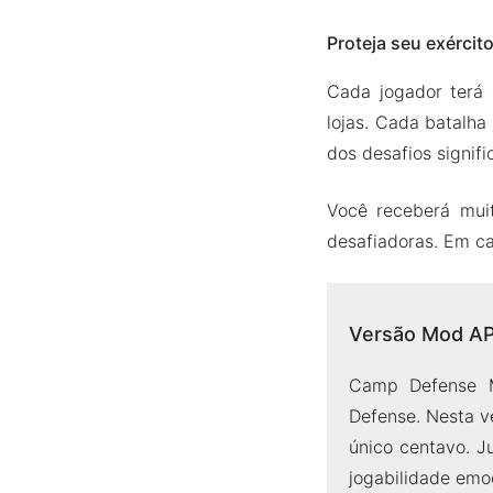
Proteja seu exércit
Cada jogador terá 
lojas. Cada batalh
dos desafios signifi
Você receberá muit
desafiadoras. Em ca
Versão Mod A
Camp Defense M
Defense. Nesta v
único centavo. J
jogabilidade emo