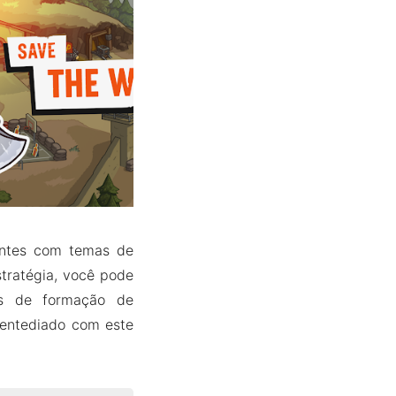
antes com temas de
tratégia, você pode
os de formação de
á entediado com este