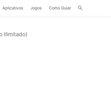
search
Aplicativos
Jogos
Como Guiar
 Ilimitado)