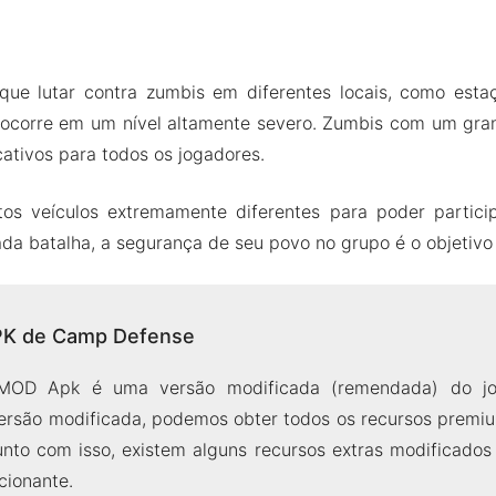
o
que lutar contra zumbis em diferentes locais, como estaç
a ocorre em um nível altamente severo. Zumbis com um gr
cativos para todos os jogadores.
os veículos extremamente diferentes para poder partici
da batalha, a segurança de seu povo no grupo é o objetivo 
PK de Camp Defense
OD Apk é uma versão modificada (remendada) do jo
ersão modificada, podemos obter todos os recursos prem
unto com isso, existem alguns recursos extras modificados
cionante.