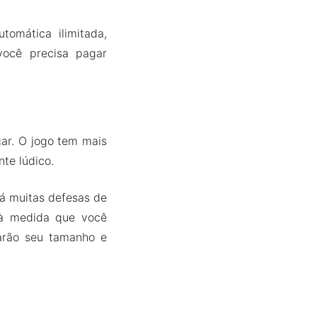
tomática ilimitada,
você precisa pagar
gar. O jogo tem mais
te lúdico.
há muitas defesas de
 à medida que você
arão seu tamanho e