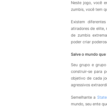
Neste jogo, você e
zumbis, você tem q
Existem diferente
atiradores de elite
de zumbis extrema
poder criar poderoso
Salve o mundo que
Seu grupo e grupo 
construir-se para 
objetivo de cada j
agressivos extraordi
Semelhante a
State
mundo, seu ente qu