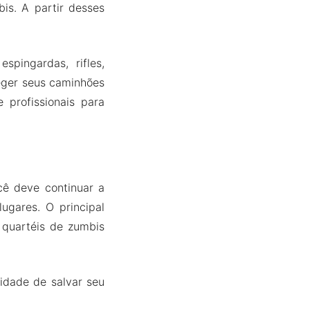
is. A partir desses
pingardas, rifles,
teger seus caminhões
profissionais para
cê deve continuar a
ugares. O principal
 quartéis de zumbis
idade de salvar seu