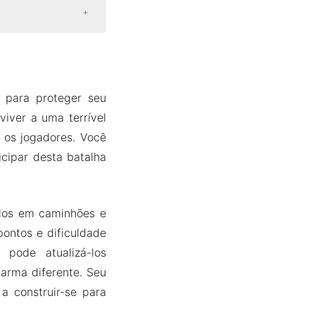
 para proteger seu
ver a uma terrível
 os jogadores. Você
cipar desta batalha
dos em caminhões e
ontos e dificuldade
pode atualizá-los
rma diferente. Seu
a construir-se para