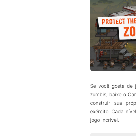
Se você gosta de 
zumbis, baixe o Ca
construir sua pr
exército. Cada níve
jogo incrível.