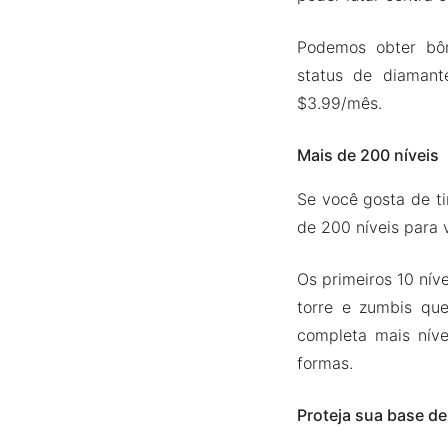
Podemos obter bônu
status de diamant
$3.99/mês.
Mais de 200 níveis
Se você gosta de ti
de 200 níveis para 
Os primeiros 10 nív
torre e zumbis qu
completa mais nív
formas.
Proteja sua base d