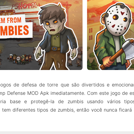
jogos de defesa de torre que são divertidos e emocion
mp Defense MOD Apk imediatamente. Com este jogo de es
ópria base e protegê-la de zumbis usando vários tip
l tem diferentes tipos de zumbis, então você nunca ficar