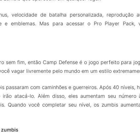
s, velocidade de batalha personalizada, reprodução au
e e emblemas. Mas para acessar o Pro Player Pack, 
ro sem fim, então Camp Defense é o jogo perfeito para jo
você vagar livremente pelo mundo em um estilo extremamen
eis passaram com caminhões e guerreiros. Após 40 níveis, 
e irão atacá-lo. Além disso, eles aumentam seu número
eis. Quando você completar seu nível, os zumbis aument
e zumbis