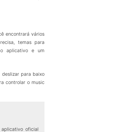
cê encontrará vários
recisa, temas para
do aplicativo e um
 deslizar para baixo
ra controlar o music
plicativo oficial