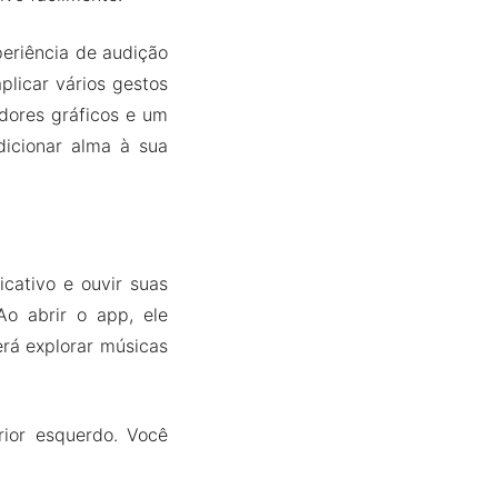
periência de audição
plicar vários gestos
adores gráficos e um
dicionar alma à sua
icativo e ouvir suas
Ao abrir o app, ele
erá explorar músicas
ior esquerdo. Você