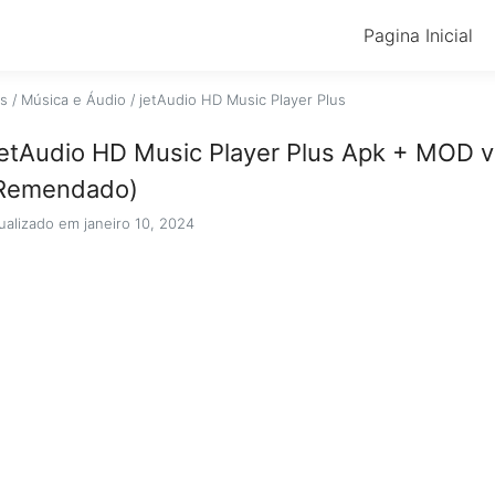
Pagina Inicial
os
/
Música e Áudio
/
jetAudio HD Music Player Plus
etAudio HD Music Player Plus Apk + MOD v
Remendado)
ualizado em janeiro 10, 2024