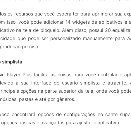
dos os recursos que você espera ter para aprimorar sua ex
m isso, você pode adicionar 14 widgets de aplicativos e a
licativo na tela de bloqueio. Além disso, possui 20 equaliz
ocidade que pode ser personalizado manualmente para a
produção precisa.
o simplista
 Player Plus facilita as coisas para você controlar o apl
devido à sua interface de usuário simplista e atraente. 
rincipais opções na parte superior da tela, onde você pod
 músicas, pastas e até por gêneros.
ocê encontrará opções de configurações no canto super
 opções básicas e avançadas para ajustar o aplicativo.