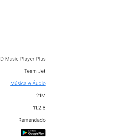
HD Music Player Plus
Team Jet
Música e Áudio
21M
11.2.6
Remendado