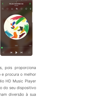
, pois proporciona
o e procura o melhor
dio HD Music Player
o do seu dispositivo
nam diversão à sua