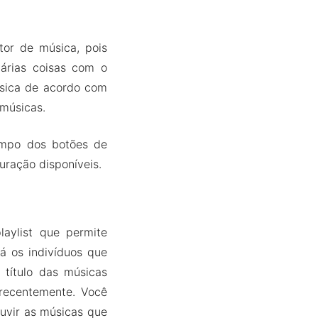
tor de música, pois
várias coisas com o
úsica de acordo com
 músicas.
tempo dos botões de
uração disponíveis.
laylist que permite
á os indivíduos que
título das músicas
 recentemente. Você
ouvir as músicas que