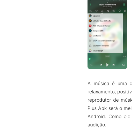
A música é uma da
relaxamento, positi
reprodutor de músi
Plus Apk será o mel
Android. Como ele
audição.