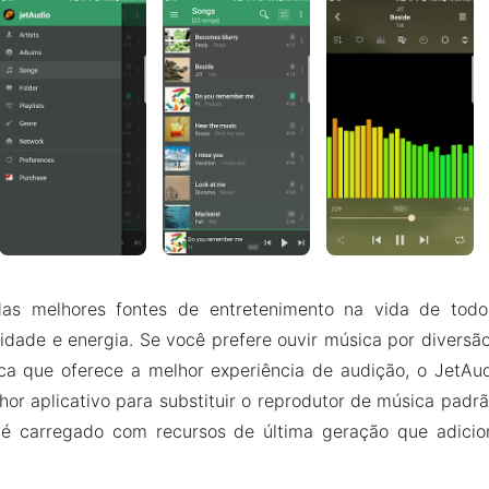
s melhores fontes de entretenimento na vida de todos
vidade e energia. Se você prefere ouvir música por diversã
ca que oferece a melhor experiência de audição, o JetAu
hor aplicativo para substituir o reprodutor de música padrã
 é carregado com recursos de última geração que adicio