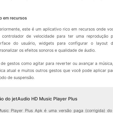
co em recursos
riormente, este é um aplicativo rico em recursos onde vo
controlador de velocidade para ter uma reprodução p
terface do usuário, widgets para configurar o layout 
rsonalizar os efeitos sonoros e qualidade de áudio.
de gestos como agitar para reverter ou avançar a música,
ca atual e muitos outros gestos que você pode aplicar pa
odo de suspensão.
 do jetAudio HD Music Player Plus
sic Player Plus Apk é uma versão paga (corrigida) do a