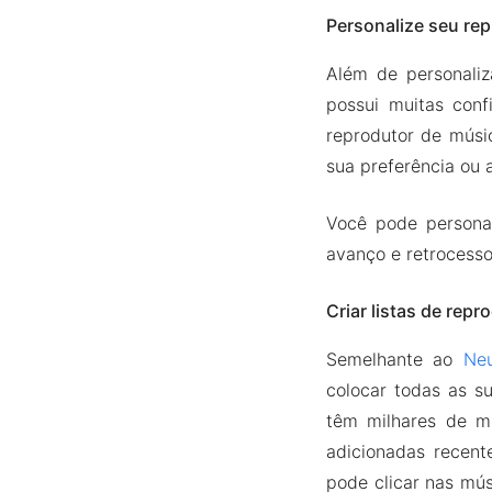
Personalize seu re
Além de personaliz
possui muitas conf
reprodutor de músi
sua preferência ou a
Você pode personal
avanço e retrocesso
Criar listas de rep
Semelhante ao
Neu
colocar todas as s
têm milhares de m
adicionadas recent
pode clicar nas mús