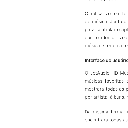
O aplicativo tem to
de música. Junto co
para controlar o ap
controlador de vel
música e ter uma re
Interface de usuári
O JetAudio HD Music
músicas favoritas 
mostrará todas as p
por artista, álbuns,
Da mesma forma, v
encontrará todas as