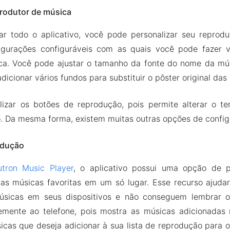
produtor de música
ar todo o aplicativo, você pode personalizar seu reprodu
igurações configuráveis com as quais você pode fazer 
ca. Você pode ajustar o tamanho da fonte do nome da m
dicionar vários fundos para substituir o pôster original das
izar os botões de reprodução, pois permite alterar o 
. Da mesma forma, existem muitas outras opções de config
rodução
tron Music Player
, o aplicativo possui uma opção de p
uas músicas favoritas em um só lugar. Esse recurso ajudar
úsicas em seus dispositivos e não conseguem lembrar o 
emente ao telefone, pois mostra as músicas adicionadas
icas que deseja adicionar à sua lista de reprodução para 