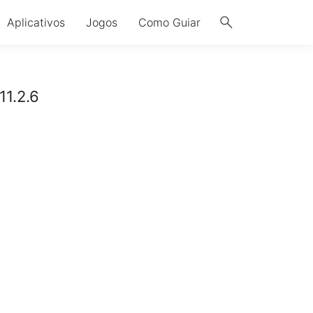
search
Aplicativos
Jogos
Como Guiar
11.2.6