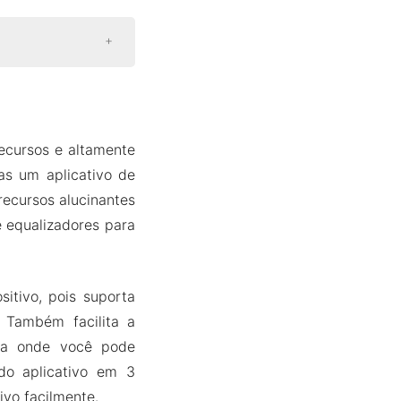
ecursos e altamente
as um aplicativo de
recursos alucinantes
e equalizadores para
itivo, pois suporta
 Também facilita a
isa onde você pode
do aplicativo em 3
ivo facilmente.