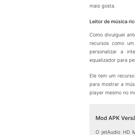
mais gosta.
Leitor de música ri
Como divulguei ante
recursos como um 
personalizar a in
equalizador para pe
Ele tem um recurso 
para mostrar a músi
player mesmo no m
Mod APK Versão
O jetAudio HD Mu