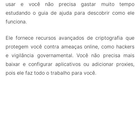
usar e você não precisa gastar muito tempo
estudando o guia de ajuda para descobrir como ele
funciona.
Ele fornece recursos avançados de criptografia que
protegem você contra ameaças online, como hackers
e vigilância governamental. Você não precisa mais
baixar e configurar aplicativos ou adicionar proxies,
pois ele faz todo o trabalho para você.