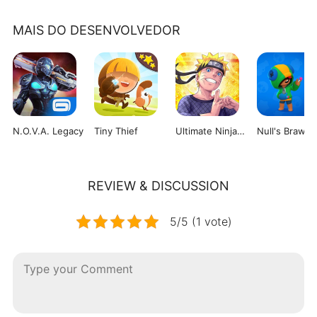
MAIS DO DESENVOLVEDOR
N.O.V.A. Legacy
Tiny Thief
Ultimate Ninja Blazing
Null's Brawl 
REVIEW & DISCUSSION
5/5 (1 vote)