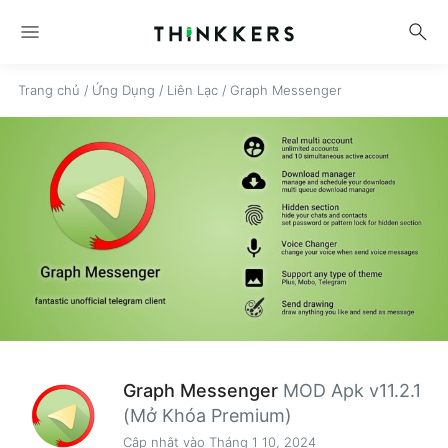
menu
search
Trang chủ
/
Ứng Dụng
/
Liên Lạc
/
Graph Messenger
Graph Messenger
MOD Apk v11.2.1
(Mở Khóa Premium)
Cập nhật vào Tháng 1 10, 2024