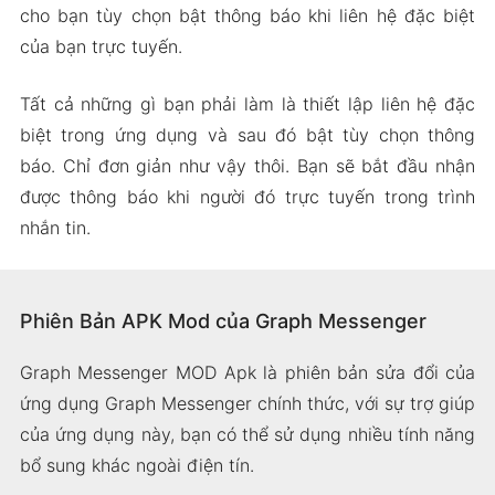
cho bạn tùy chọn bật thông báo khi liên hệ đặc biệt
của bạn trực tuyến.
Tất cả những gì bạn phải làm là thiết lập liên hệ đặc
biệt trong ứng dụng và sau đó bật tùy chọn thông
báo. Chỉ đơn giản như vậy thôi. Bạn sẽ bắt đầu nhận
được thông báo khi người đó trực tuyến trong trình
nhắn tin.
Phiên Bản APK Mod của Graph Messenger
Graph Messenger MOD Apk là phiên bản sửa đổi của
ứng dụng Graph Messenger chính thức, với sự trợ giúp
của ứng dụng này, bạn có thể sử dụng nhiều tính năng
bổ sung khác ngoài điện tín.