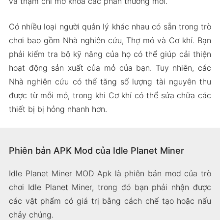
và thậm chí mở khóa các phần thưởng mới.
Có nhiều loại người quản lý khác nhau có sẵn trong trò
chơi bao gồm Nhà nghiên cứu, Thợ mỏ và Cơ khí. Bạn
phải kiểm tra bộ kỹ năng của họ có thể giúp cải thiện
hoạt động sản xuất của mỏ của bạn. Tuy nhiên, các
Nhà nghiên cứu có thể tăng số lượng tài nguyên thu
được từ mỗi mỏ, trong khi Cơ khí có thể sửa chữa các
thiết bị bị hỏng nhanh hơn.
Phiên bản APK Mod của Idle Planet Miner
Idle Planet Miner MOD Apk là phiên bản mod của trò
chơi Idle Planet Miner, trong đó bạn phải nhận được
các vật phẩm có giá trị bằng cách chế tạo hoặc nấu
chảy chúng.