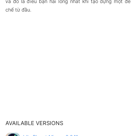
và đó là điều bạn hài lòng nhất khi tạo dựng một đế
chế từ đầu.
AVAILABLE VERSIONS