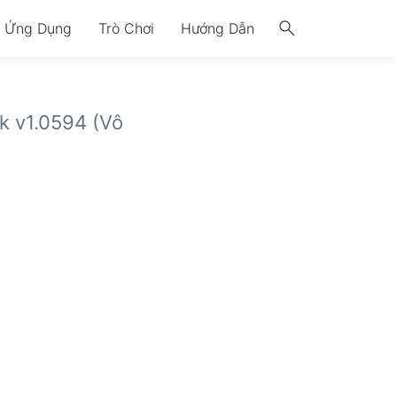
search
Ứng Dụng
Trò Chơi
Hướng Dẫn
 v1.0594 (Vô