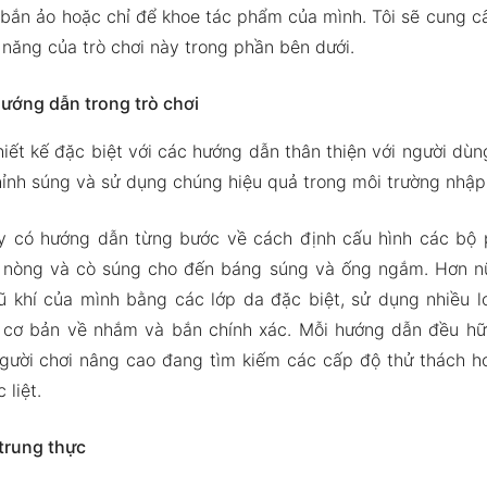
 bắn ảo hoặc chỉ để khoe tác phẩm của mình. Tôi sẽ cung c
h năng của trò chơi này trong phần bên dưới.
Hướng dẫn trong trò chơi
hiết kế đặc biệt với các hướng dẫn thân thiện với người dùn
hỉnh súng và sử dụng chúng hiệu quả trong môi trường nhập 
y có hướng dẫn từng bước về cách định cấu hình các bộ 
 nòng và cò súng cho đến báng súng và ống ngắm. Hơn n
ũ khí của mình bằng các lớp da đặc biệt, sử dụng nhiều l
 cơ bản về nhắm và bắn chính xác. Mỗi hướng dẫn đều hữ
gười chơi nâng cao đang tìm kiếm các cấp độ thử thách hơ
 liệt.
trung thực