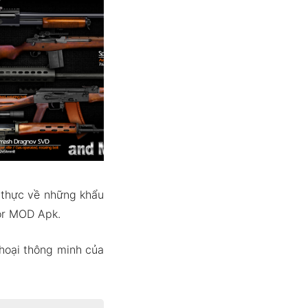
n thực về những khẩu
or MOD Apk.
thoại thông minh của