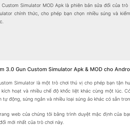
Custom Simulator MOD Apk là phiên bản sửa đổi của trò
lator chính thức, cho phép bạn chọn nhiều súng và kiểm
c.
m 3.0 Gun Custom Simulator Apk & MOD cho Andro
tom Simulator là một trò chơi thú vị cho phép bạn tận h
 kích hoạt và nhiều chế độ khốc liệt khác cùng một lúc. C
 tự động, súng ngắn và nhiều loại súng ảo khác có sẵn trong
rang web của chúng tôi bằng trình duyệt mặc định của bạ
đổi mới nhất của trò chơi này.