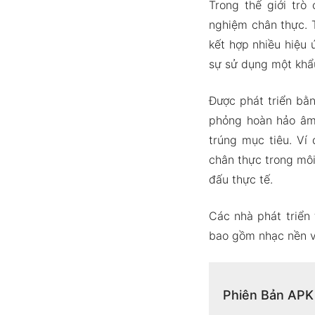
Trong thế giới trò
nghiệm chân thực. 
kết hợp nhiều hiệu
sự sử dụng một khẩu
Được phát triển bằ
phỏng hoàn hảo âm 
trúng mục tiêu. Ví
chân thực trong mô
đấu thực tế.
Các nhà phát triển
bao gồm nhạc nền và
Phiên Bản APK