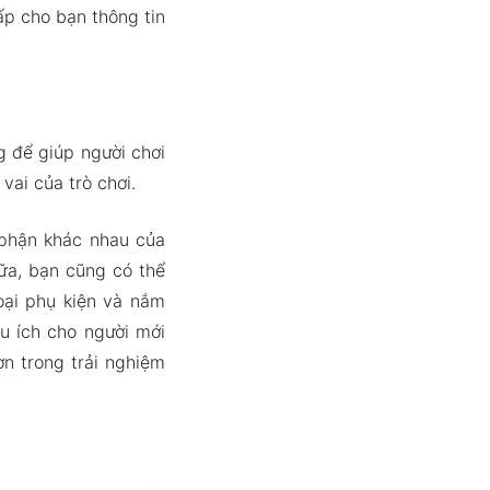
ấp cho bạn thông tin
g để giúp người chơi
vai của trò chơi.
phận khác nhau của
ữa, bạn cũng có thể
oại phụ kiện và nắm
u ích cho người mới
n trong trải nghiệm