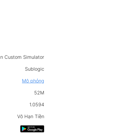
 Custom Simulator
Sublogic
Mô phỏng
52M
1.0594
Vô Hạn Tiền