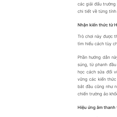
các giải đấu trường
chi tiết về từng tín
Nhận kiến thức từ 
Trò chơi này được t
tìm hiểu cách tùy c
Phần hướng dẫn nà
súng, từ phanh đầu
học cách sửa đổi v
vững các kiến thức
bắt đầu cũng như n
chiến trường ảo khốc
Hiệu ứng âm thanh 