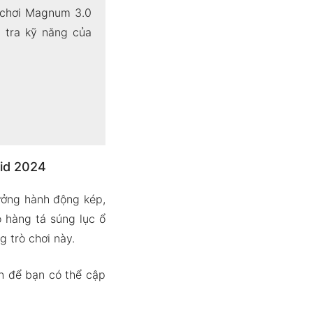
 chơi Magnum 3.0
 tra kỹ năng của
id 2024
ưởng hành động kép,
ó hàng tá súng lục ổ
 trò chơi này.
n để bạn có thể cập