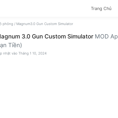
Trang Chủ
ô phỏng
/
Magnum3.0 Gun Custom Simulator
agnum 3.0 Gun Custom Simulator
MOD Apk
ạn Tiền)
p nhật vào Tháng 1 10, 2024