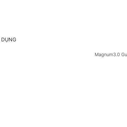
 DỤNG
Magnum3.0 Gun