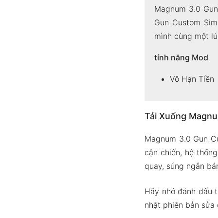
Magnum 3.0 Gun 
Gun Custom Simu
mình cùng một lú
tính năng Mod
Vô Hạn Tiền
Tải Xuống Magnu
Magnum 3.0 Gun Cus
cận chiến, hệ thống
quay, súng ngắn bán
Hãy nhớ đánh dấu t
nhật phiên bản sửa 