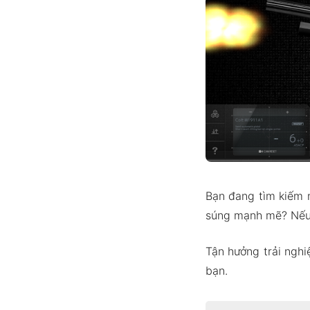
Bạn đang tìm kiếm m
súng mạnh mẽ? Nếu 
Tận hưởng trải nghi
bạn.