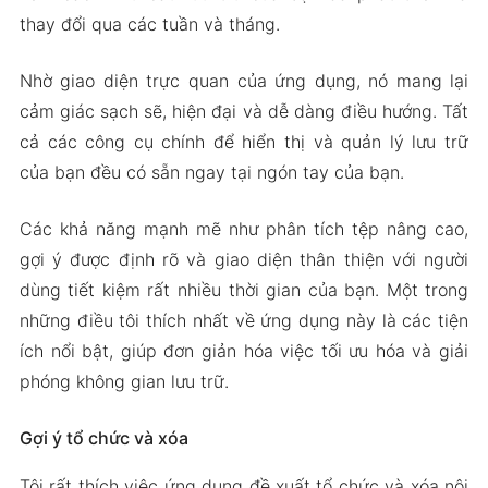
thay đổi qua các tuần và tháng.
Phiên Bản Mod APK của Storage Space
Tính Năng Mod
Nhờ giao diện trực quan của ứng dụng, nó mang lại
Tải Xuống Storage Space Apk & MOD cho
cảm giác sạch sẽ, hiện đại và dễ dàng điều hướng. Tất
Android 2024
cả các công cụ chính để hiển thị và quản lý lưu trữ
của bạn đều có sẵn ngay tại ngón tay của bạn.
Các khả năng mạnh mẽ như phân tích tệp nâng cao,
gợi ý được định rõ và giao diện thân thiện với người
dùng tiết kiệm rất nhiều thời gian của bạn. Một trong
những điều tôi thích nhất về ứng dụng này là các tiện
ích nổi bật, giúp đơn giản hóa việc tối ưu hóa và giải
phóng không gian lưu trữ.
Gợi ý tổ chức và xóa
Tôi rất thích việc ứng dụng đề xuất tổ chức và xóa nội