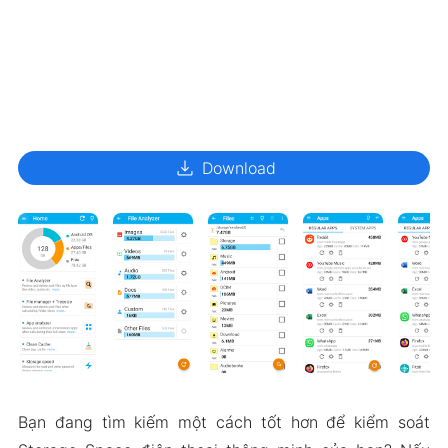
download
Download
Bạn đang tìm kiếm một cách tốt hơn để kiểm soát