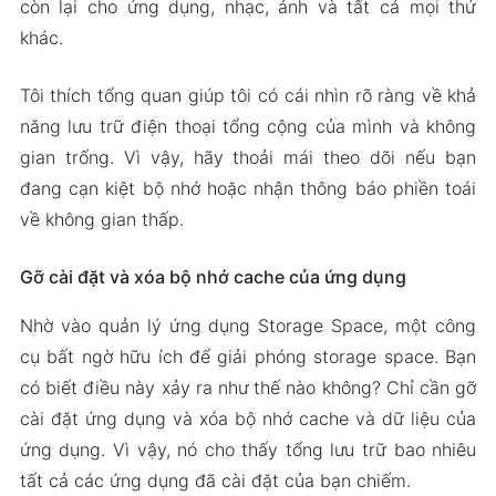
còn lại cho ứng dụng, nhạc, ảnh và tất cả mọi thứ
khác.
Tôi thích tổng quan giúp tôi có cái nhìn rõ ràng về khả
năng lưu trữ điện thoại tổng cộng của mình và không
gian trống. Vì vậy, hãy thoải mái theo dõi nếu bạn
đang cạn kiệt bộ nhớ hoặc nhận thông báo phiền toái
về không gian thấp.
Gỡ cài đặt và xóa bộ nhớ cache của ứng dụng
Nhờ vào quản lý ứng dụng Storage Space, một công
cụ bất ngờ hữu ích để giải phóng storage space. Bạn
có biết điều này xảy ra như thế nào không? Chỉ cần gỡ
cài đặt ứng dụng và xóa bộ nhớ cache và dữ liệu của
ứng dụng. Vì vậy, nó cho thấy tổng lưu trữ bao nhiêu
tất cả các ứng dụng đã cài đặt của bạn chiếm.