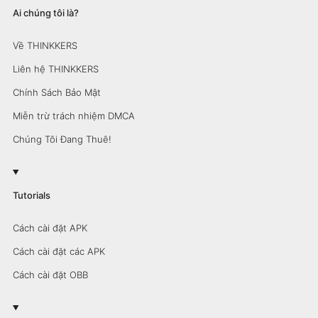
Ai chúng tôi là?
Về THINKKERS
Liên hệ THINKKERS
Chính Sách Bảo Mật
Miễn trừ trách nhiệm DMCA
Chúng Tôi Đang Thuê!
Tutorials
Cách cài đặt APK
Cách cài đặt các APK
Cách cài đặt OBB