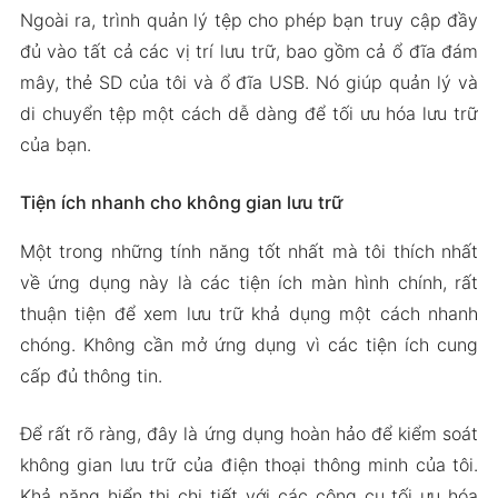
Ngoài ra, trình quản lý tệp cho phép bạn truy cập đầy
đủ vào tất cả các vị trí lưu trữ, bao gồm cả ổ đĩa đám
mây, thẻ SD của tôi và ổ đĩa USB. Nó giúp quản lý và
di chuyển tệp một cách dễ dàng để tối ưu hóa lưu trữ
của bạn.
Tiện ích nhanh cho không gian lưu trữ
Một trong những tính năng tốt nhất mà tôi thích nhất
về ứng dụng này là các tiện ích màn hình chính, rất
thuận tiện để xem lưu trữ khả dụng một cách nhanh
chóng. Không cần mở ứng dụng vì các tiện ích cung
cấp đủ thông tin.
Để rất rõ ràng, đây là ứng dụng hoàn hảo để kiểm soát
không gian lưu trữ của điện thoại thông minh của tôi.
Khả năng hiển thị chi tiết với các công cụ tối ưu hóa