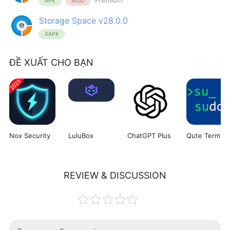
APK
MOD
Storage Space v28.0.0
XAPK
ĐỀ XUẤT CHO BẠN
Nox Security
LuluBox
ChatGPT Plus
REVIEW & DISCUSSION