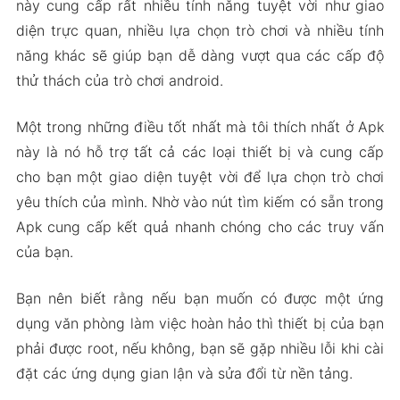
này cung cấp rất nhiều tính năng tuyệt vời như giao
diện trực quan, nhiều lựa chọn trò chơi và nhiều tính
năng khác sẽ giúp bạn dễ dàng vượt qua các cấp độ
thử thách của trò chơi android.
Một trong những điều tốt nhất mà tôi thích nhất ở Apk
này là nó hỗ trợ tất cả các loại thiết bị và cung cấp
cho bạn một giao diện tuyệt vời để lựa chọn trò chơi
yêu thích của mình. Nhờ vào nút tìm kiếm có sẵn trong
Apk cung cấp kết quả nhanh chóng cho các truy vấn
của bạn.
Bạn nên biết rằng nếu bạn muốn có được một ứng
dụng văn phòng làm việc hoàn hảo thì thiết bị của bạn
phải được root, nếu không, bạn sẽ gặp nhiều lỗi khi cài
đặt các ứng dụng gian lận và sửa đổi từ nền tảng.