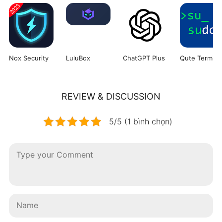
Nox Security
LuluBox
ChatGPT Plus
REVIEW & DISCUSSION
5/5 (1 bình chọn)