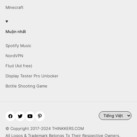
Minecraft
Muộn nhất
Spotify Music
NordVPN
Flud (Ad free)
Display Tester Pro Unlocker
Bottle Shooting Game
© Copyright 2017-2024 THINKKERS.COM
All Logos & Trademark Belongs To Their Respective Owners.