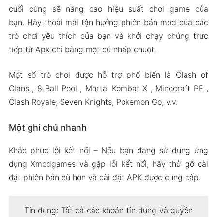
cuối cùng sẽ nâng cao hiệu suất chơi game của
bạn. Hãy thoải mái tận hưởng phiên bản mod của các
trò chơi yêu thích của bạn và khởi chạy chúng trực
tiếp từ Apk chỉ bằng một cú nhấp chuột.
Một số trò chơi được hỗ trợ phổ biến là Clash of
Clans , 8 Ball Pool , Mortal Kombat X , Minecraft PE ,
Clash Royale, Seven Knights, Pokemon Go, v.v.
Một ghi chú nhanh
Khắc phục lỗi kết nối – Nếu bạn đang sử dụng ứng
dụng Xmodgames và gặp lỗi kết nối, hãy thử gỡ cài
đặt phiên bản cũ hơn và cài đặt APK được cung cấp.
Tín dụng: Tất cả các khoản tín dụng và quyền