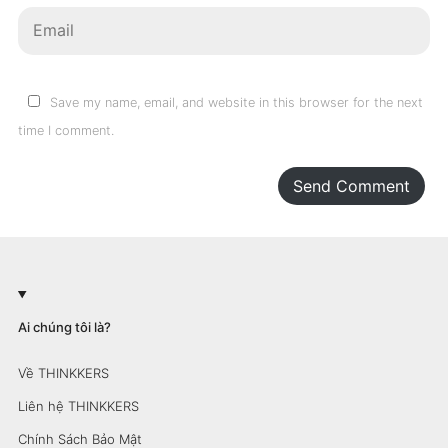
Save my name, email, and website in this browser for the next
time I comment.
Send Comment
Ai chúng tôi là?
Về THINKKERS
Liên hệ THINKKERS
Chính Sách Bảo Mật