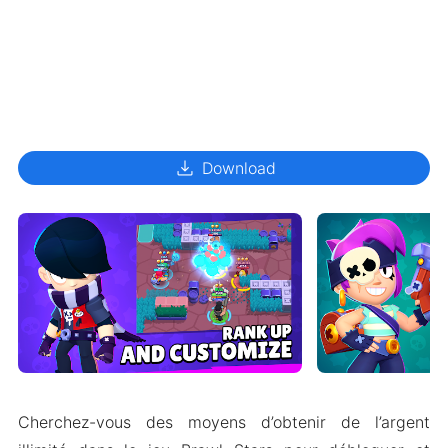
download
Download
Cherchez-vous des moyens d’obtenir de l’argent