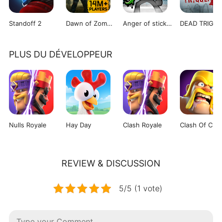
Standoff 2
Dawn of Zombies
Anger of stick 5 : zombie
PLUS DU DÉVELOPPEUR
Nulls Royale
Hay Day
Clash Royale
Clash Of Clan
REVIEW & DISCUSSION
5/5 (1 vote)