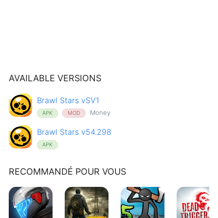
AVAILABLE VERSIONS
Brawl Stars vSV1
Money
APK
MOD
Brawl Stars v54.298
APK
RECOMMANDÉ POUR VOUS