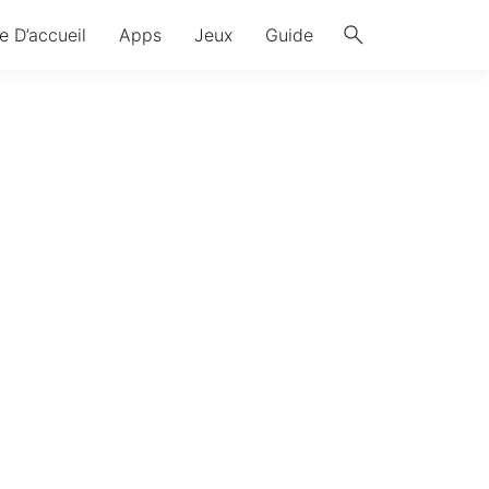
search
e D’accueil
Apps
Jeux
Guide