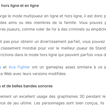
hors ligne et en ligne
ge le mode multijoueur en ligne et hors ligne, il est donc 
 des amis ou des membres de la famille. Vous pouvez pr
tres joueurs, comme voler de l’or à des criminels ou empêche
fit pas pour obtenir un divertissement parfait, vous pouvez
 classement mondial pour voir le meilleur joueur de Stand
trictions dans le mode hors ligne qui peuvent parfois vous d
s
et
Ace Fighter
ont un gameplay assez similaire à ce j
ite Web avec leurs versions modifiées.
s et de belles bandes sonores
alement un excellent usage des graphismes 3D pendant le j
ience de jeu ultime. Les personnages sont bien conçus, il