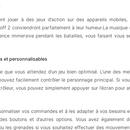
.
nt jouer à des jeux d’action sur des appareils mobiles,
doff 2 conviendront parfaitement à leur humeur.La musique e
ence immersive pendant les batailles, vous faisant vous s
 et personnalisables
e que vous attendez d’un jeu bien optimisé. L’une des me
pouvez facilement contrôler le personnage principal. Si vou
rôleur, vous pouvez simplement appuyer sur l’écran pour 
rsonnaliser vos commandes et à les adapter à vos besoins 
e des boutons et d’autres options. Vous avez également d
ou les grenades si vous souhaitez effectuer des mouvemen