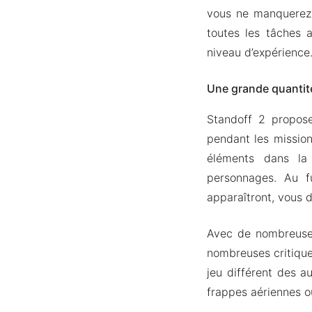
vous ne manquerez 
toutes les tâches 
niveau d’expérience
Une grande quantit
Standoff 2 propose
pendant les missio
éléments dans la
personnages. Au f
apparaîtront, vous 
Avec de nombreuses
nombreuses critique
jeu différent des au
frappes aériennes ou