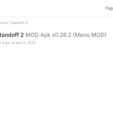
Pag
ction
/
Standoff 2
tandoff 2
MOD Apk v0.28.2 (Menu MOD)
s à jour le avril 6, 2024