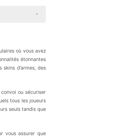
pulaires où vous avez
onnalités étonnantes
s skins d’armes, des
convoi ou sécuriser
uels tous les joueurs
urs seuls tandis que
ur vous assurer que