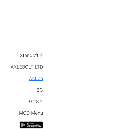
Standoff 2
AXLEBOLT LTD
Action
2G
0.28.2
MOD Menu