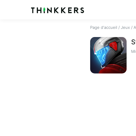
Page d'accueil
/
Jeux
/
A
S
Mi