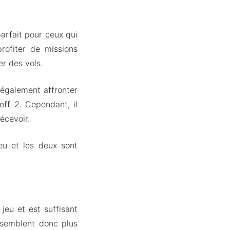
parfait pour ceux qui
ofiter de missions
r des vols.
 également affronter
off 2. Cependant, il
écevoir.
eu et les deux sont
eu et est suffisant
s semblent donc plus