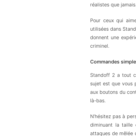
réalistes que jamais
Pour ceux qui aime
utilisées dans Stan
donnent une expéri
criminel.
Commandes simples
Standoff 2 a tout c
sujet est que vous 
aux boutons du cont
là-bas.
N’hésitez pas à pe
diminuant la taill
attaques de mêlée 