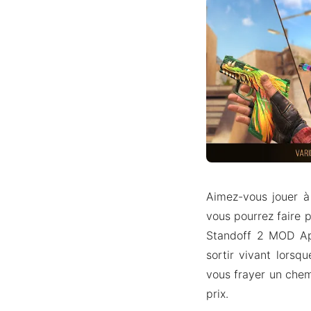
Aimez-vous jouer à
vous pourrez faire p
Standoff 2 MOD Apk.
sortir vivant lorsq
vous frayer un chem
prix.