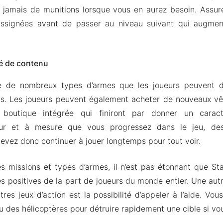
jamais de munitions lorsque vous en aurez besoin. Assur
assignées avant de passer au niveau suivant qui augmen
.
é de contenu
 de nombreux types d’armes que les joueurs peuvent dé
ns. Les joueurs peuvent également acheter de nouveaux vê
 boutique intégrée qui finiront par donner un carac
ur et à mesure que vous progressez dans le jeu, des
devez donc continuer à jouer longtemps pour tout voir.
 missions et types d’armes, il n’est pas étonnant que Sta
s positives de la part de joueurs du monde entier. Une aut
tres jeux d’action est la possibilité d’appeler à l’aide. Vou
 des hélicoptères pour détruire rapidement une cible si vou