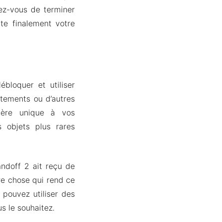
ez-vous de terminer
te finalement votre
bloquer et utiliser
tements ou d’autres
tère unique à vos
 objets plus rares
ndoff 2 ait reçu de
re chose qui rend ce
s pouvez utiliser des
s le souhaitez.