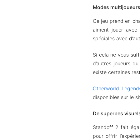
Modes multijoueurs 
Ce jeu prend en char
aiment jouer avec
spéciales avec d’au
Si cela ne vous suf
d’autres joueurs du
existe certaines res
Otherworld Legend
disponibles sur le s
De superbes visuel
Standoff 2 fait ég
pour offrir l’expér