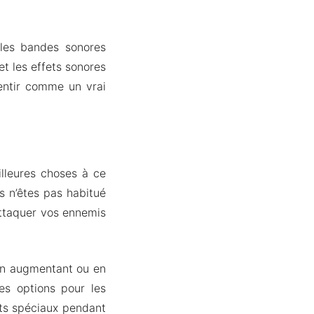
 les bandes sonores
t les effets sonores
entir comme un vrai
illeures choses à ce
s n’êtes pas habitué
attaquer vos ennemis
en augmentant ou en
es options pour les
ts spéciaux pendant