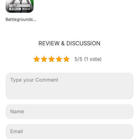
Battlegrounds Mobile India
REVIEW & DISCUSSION
5/5 (1 vote)