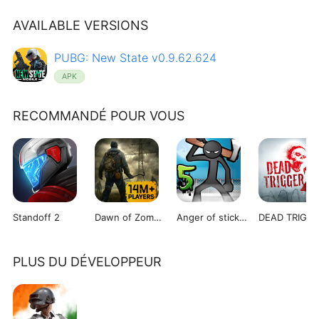
AVAILABLE VERSIONS
PUBG: New State v0.9.62.624
APK
RECOMMANDÉ POUR VOUS
Standoff 2
Dawn of Zombies
Anger of stick 5 : zombie
PLUS DU DÉVELOPPEUR