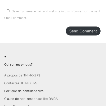
Save my name, email, and website in this browser for the next
time I comment.
Send Comment
Qui sommes-nous?
À propos de THINKKERS
Contactez THINKKERS
Politique de confidentialité
Clause de non-responsabilité DMCA