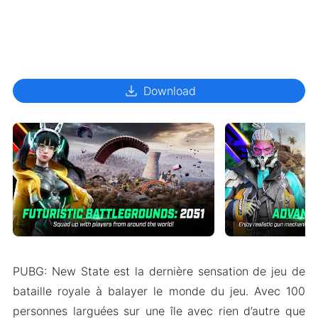
download
Download
PUBG: New State est la dernière sensation de jeu de
bataille royale à balayer le monde du jeu. Avec 100
personnes larguées sur une île avec rien d’autre que