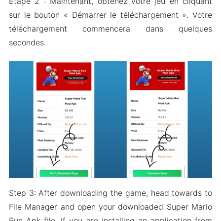
Étape 2 : Maintenant, obtenez votre jeu en cliquant
sur le bouton « Démarrer le téléchargement ». Votre
téléchargement commencera dans quelques
secondes.
Step 3: After downloading the game, head towards to
File Manager and open your downloaded Super Mario
Run Apk file. If you are installing an application from