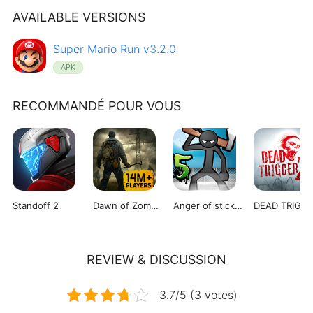
AVAILABLE VERSIONS
Super Mario Run v3.2.0
APK
RECOMMANDÉ POUR VOUS
Standoff 2
Dawn of Zombies
Anger of stick 5 : zombie
REVIEW & DISCUSSION
3.7/5 (3 votes)