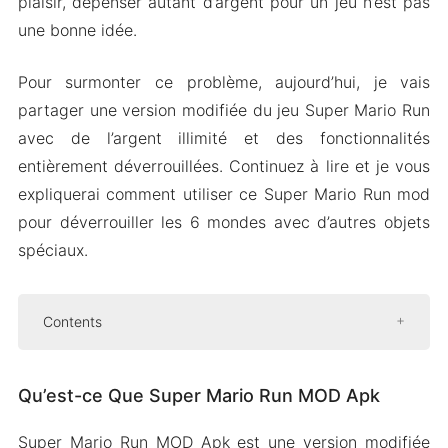
plaisir, dépenser autant d’argent pour un jeu n’est pas
une bonne idée.
Pour surmonter ce problème, aujourd’hui, je vais
partager une version modifiée du jeu Super Mario Run
avec de l’argent illimité et des fonctionnalités
entièrement déverrouillées. Continuez à lire et je vous
expliquerai comment utiliser ce Super Mario Run mod
pour déverrouiller les 6 mondes avec d’autres objets
spéciaux.
Contents
Qu’est-ce Que Super Mario Run MOD Apk
Qu’est-ce Que Super Mario Run MOD Apk
Caractéristiques de Super Mario Run MOD Apk
Entièrement Débloqué
Super Mario Run MOD Apk est une version modifiée