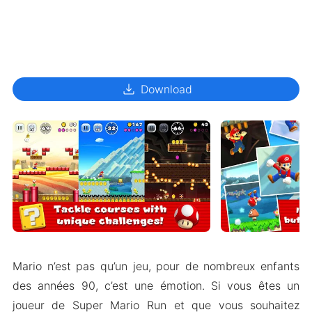
download
Download
Mario n’est pas qu’un jeu, pour de nombreux enfants
des années 90, c’est une émotion. Si vous êtes un
joueur de Super Mario Run et que vous souhaitez