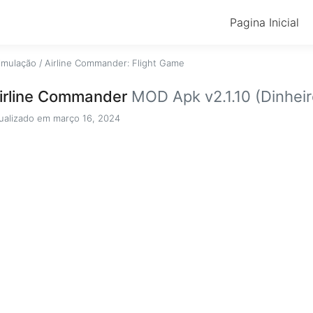
Pagina Inicial
imulação
/
Airline Commander: Flight Game
irline Commander
MOD Apk v2.1.10 (Dinheiro
ualizado em março 16, 2024