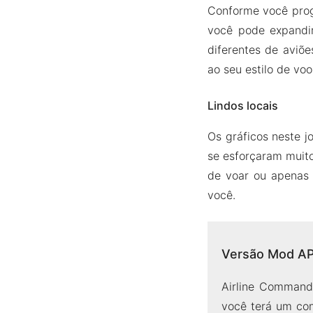
Conforme você prog
você pode expandir
diferentes de aviõ
ao seu estilo de voo
Lindos locais
Os gráficos neste j
se esforçaram muito
de voar ou apenas 
você.
Versão Mod AP
Airline Command
você terá um com