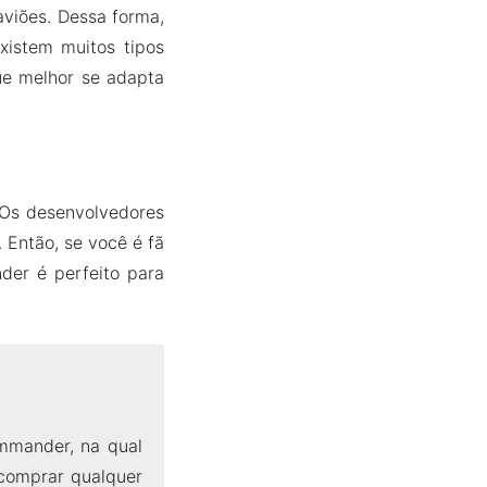
viões. Dessa forma,
xistem muitos tipos
ue melhor se adapta
. Os desenvolvedores
 Então, se você é fã
der é perfeito para
mmander, na qual
 comprar qualquer