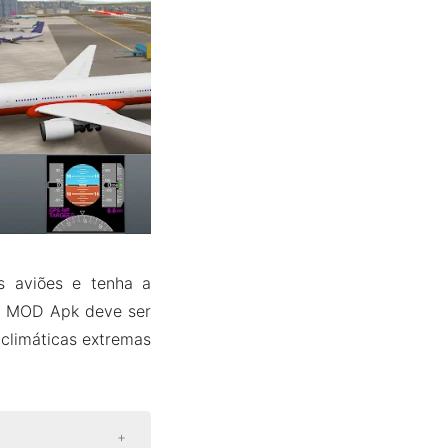
s aviões e tenha a
er MOD Apk deve ser
 climáticas extremas