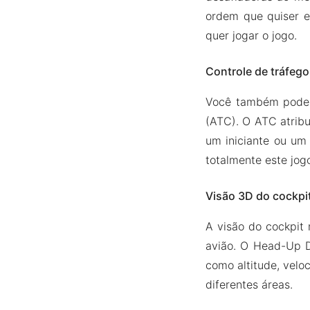
ordem que quiser e
quer jogar o jogo.
Controle de tráfego
Você também pode 
(ATC). O ATC atribu
um iniciante ou um
totalmente este jog
Visão 3D do cockpi
A visão do cockpit 
avião. O Head-Up D
como altitude, velo
diferentes áreas.