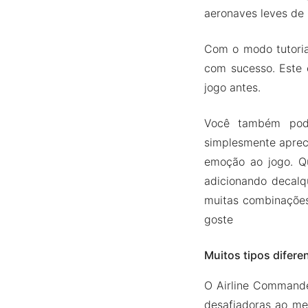
aeronaves leves de 
Com o modo tutoria
com sucesso. Este 
jogo antes.
Você também pode
simplesmente aprec
emoção ao jogo. Qu
adicionando decalq
muitas combinações
goste
Muitos tipos difere
O Airline Commande
desafiadoras ao me