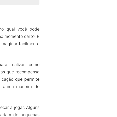
no qual você pode
no momento certo. É
 imaginar facilmente
ara realizar, como
stas que recompensa
ficação que permite
a ótima maneira de
eçar a jogar. Alguns
 variam de pequenas