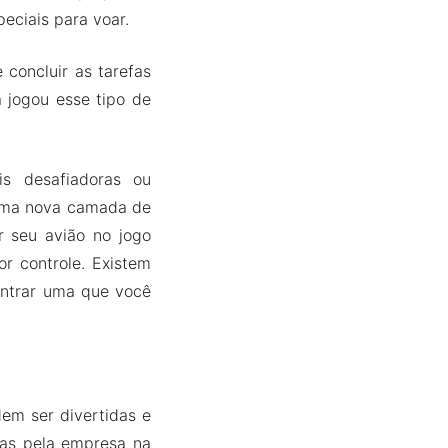
eciais para voar.
concluir as tarefas
 jogou esse tipo de
s desafiadoras ou
 uma nova camada de
r seu avião no jogo
r controle. Existem
ontrar uma que você
em ser divertidas e
das pela empresa na