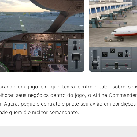
urando um jogo em que tenha controle total sobre seu
elhorar seus negócios dentro do jogo, o Airline Command
a. Agora, pegue o contrato e pilote seu avião em condições
ndo quem é o melhor comandante.