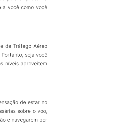
be a você como você
e de Tráfego Aéreo
 Portanto, seja você
s níveis aproveitem
sensação de estar no
sárias sobre o voo,
vião e navegarem por