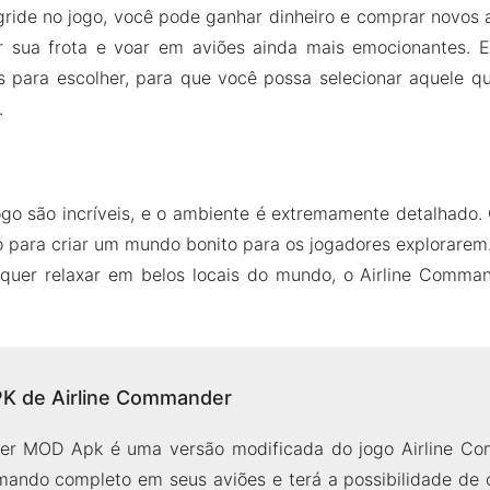
ride no jogo, você pode ganhar dinheiro e comprar novos a
 sua frota e voar em aviões ainda mais emocionantes. E
es para escolher, para que você possa selecionar aquele q
.
ogo são incríveis, e o ambiente é extremamente detalhado
 para criar um mundo bonito para os jogadores explorarem.
quer relaxar em belos locais do mundo, o Airline Comman
K de Airline Commander
er MOD Apk é uma versão modificada do jogo Airline Co
ando completo em seus aviões e terá a possibilidade de