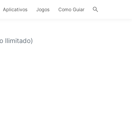
search
Aplicativos
Jogos
Como Guiar
 Ilimitado)