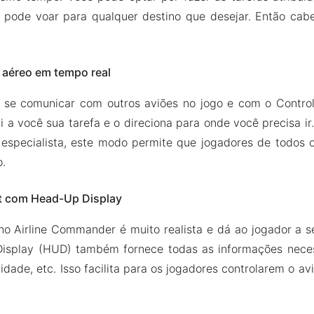
 pode voar para qualquer destino que desejar. Então ca
 aéreo em tempo real
se comunicar com outros aviões no jogo e com o Control
i a você sua tarefa e o direciona para onde você precisa ir.
 especialista, este modo permite que jogadores de todos o
o.
t com Head-Up Display
no Airline Commander é muito realista e dá ao jogador a 
isplay (HUD) também fornece todas as informações neces
cidade, etc. Isso facilita para os jogadores controlarem o a