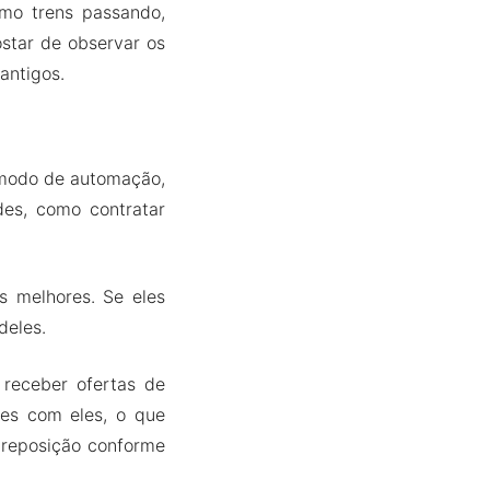
omo trens passando,
ostar de observar os
antigos.
 modo de automação,
des, como contratar
s melhores. Se eles
deles.
receber ofertas de
ões com eles, o que
 reposição conforme