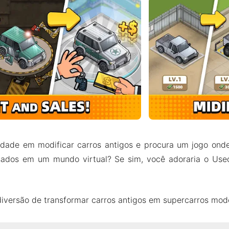
sidade em modificar carros antigos e procura um jogo on
usados em um mundo virtual? Se sim, você adoraria o Us
diversão de transformar carros antigos em supercarros mod