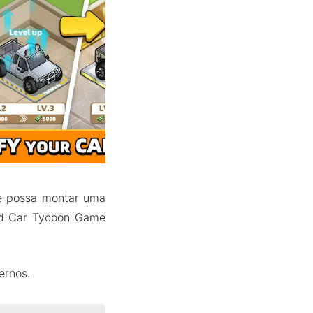
de possa montar uma
ed Car Tycoon Game
ernos.