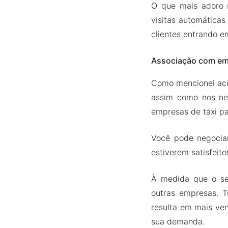
O que mais adoro n
visitas automáticas
clientes entrando e
Associação com e
Como mencionei aci
assim como nos neg
empresas de táxi pa
Você pode negociar
estiverem satisfeit
À medida que o se
outras empresas. T
resulta em mais ve
sua demanda.