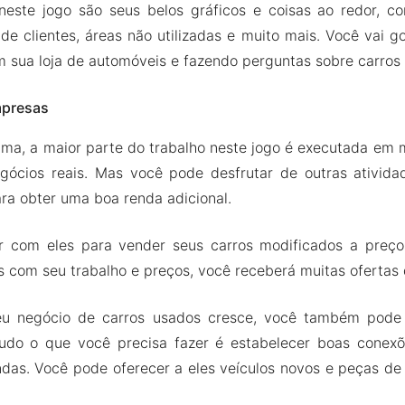
este jogo são seus belos gráficos e coisas ao redor, c
 de clientes, áreas não utilizadas e muito mais. Você vai g
m sua loja de automóveis e fazendo perguntas sobre carros 
mpresas
ma, a maior parte do trabalho neste jogo é executada em
ócios reais. Mas você pode desfrutar de outras ativida
ra obter uma boa renda adicional.
 com eles para vender seus carros modificados a preço
os com seu trabalho e preços, você receberá muitas ofertas 
u negócio de carros usados cresce, você também pode 
udo o que você precisa fazer é estabelecer boas conex
ndas. Você pode oferecer a eles veículos novos e peças de