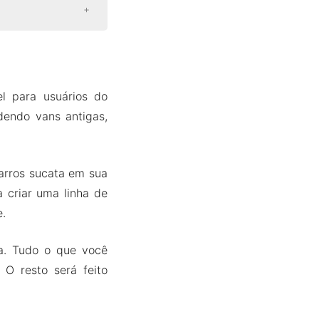
l para usuários do
dendo vans antigas,
carros sucata em sua
 criar uma linha de
.
ja. Tudo o que você
 O resto será feito