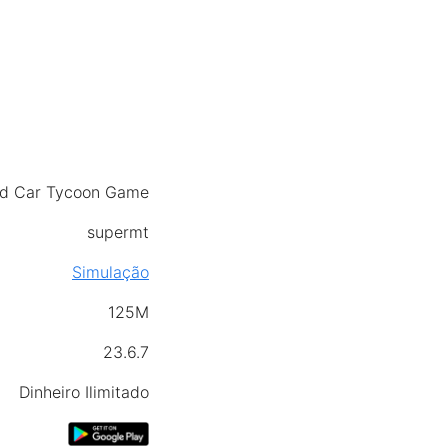
d Car Tycoon Game
supermt
Simulação
125M
23.6.7
Dinheiro Ilimitado