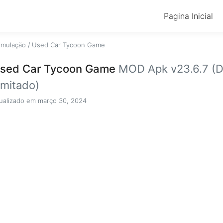
Pagina Inicial
imulação
/
Used Car Tycoon Game
sed Car Tycoon Game
MOD Apk v23.6.7 (D
limitado)
ualizado em março 30, 2024