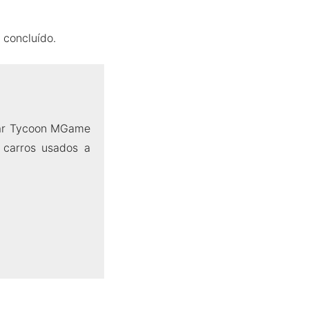
 concluído.
ar Tycoon MGame
 carros usados a