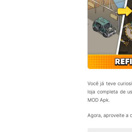
Você já teve curio
loja completa de 
MOD Apk.
Agora, aproveite a 