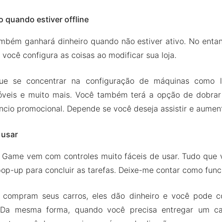
quando estiver offline
mbém ganhará dinheiro quando não estiver ativo. No entan
ocê configura as coisas ao modificar sua loja.
e se concentrar na configuração de máquinas como l
veis e muito mais. Você também terá a opção de dobrar s
ncio promocional. Depende se você deseja assistir e aument
 usar
Game vem com controles muito fáceis de usar. Tudo que v
op-up para concluir as tarefas. Deixe-me contar como func
 compram seus carros, eles dão dinheiro e você pode co
. Da mesma forma, quando você precisa entregar um ca