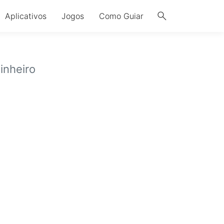
search
Aplicativos
Jogos
Como Guiar
inheiro