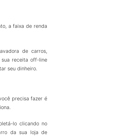
to, a faixa de renda
avadora de carros,
ua receita off-line
ar seu dinheiro.
ocê precisa fazer é
iona.
letá-lo clicando no
rro da sua loja de