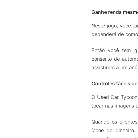
Ganhe renda mesmo 
Neste jogo, você ta
dependerá de como v
Então você tem qu
conserto de automó
assistindo a um anú
Controles fáceis de
O Used Car Tycoon 
tocar nas imagens p
Quando os clientes
ícone de dinheiro